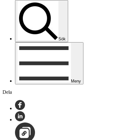
Sök
Meny
Dela