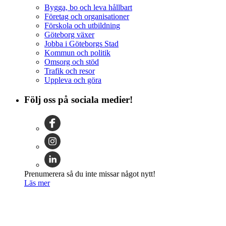
Bygga, bo och leva hållbart
Företag och organisationer
Förskola och utbildning
Göteborg växer
Jobba i Göteborgs Stad
Kommun och politik
Omsorg och stöd
Trafik och resor
Uppleva och göra
Följ oss på sociala medier!
Prenumerera så du inte missar något nytt!
Läs mer