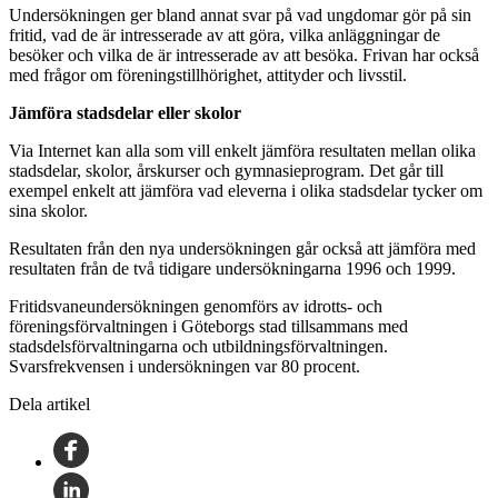
Undersökningen ger bland annat svar på vad ungdomar gör på sin
fritid, vad de är intresserade av att göra, vilka anläggningar de
besöker och vilka de är intresserade av att besöka. Frivan har också
med frågor om föreningstillhörighet, attityder och livsstil.
Jämföra stadsdelar eller skolor
Via Internet kan alla som vill enkelt jämföra resultaten mellan olika
stadsdelar, skolor, årskurser och gymnasieprogram. Det går till
exempel enkelt att jämföra vad eleverna i olika stadsdelar tycker om
sina skolor.
Resultaten från den nya undersökningen går också att jämföra med
resultaten från de två tidigare undersökningarna 1996 och 1999.
Fritidsvaneundersökningen genomförs av idrotts- och
föreningsförvaltningen i Göteborgs stad tillsammans med
stadsdelsförvaltningarna och utbildningsförvaltningen.
Svarsfrekvensen i undersökningen var 80 procent.
Dela artikel