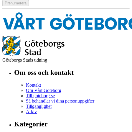
Göteborgs Stads tidning
Om oss och kontakt
Kontakt
Om Vårt Göteborg
Till goteborg.se
Så behandlar vi dina personuppgifter
Tillgänglighet
Arkiv
Kategorier