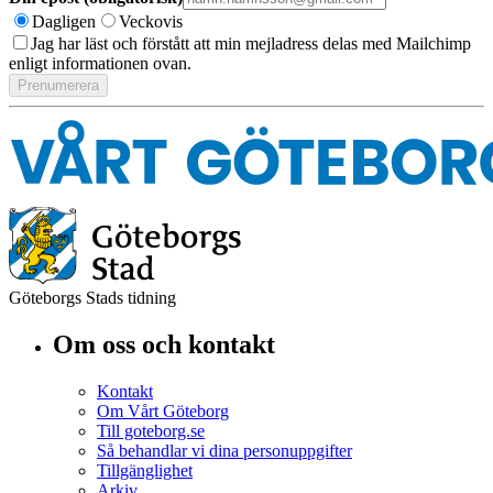
Dagligen
Veckovis
Jag har läst och förstått att min mejladress delas med Mailchimp
enligt informationen ovan.
Göteborgs Stads tidning
Om oss och kontakt
Kontakt
Om Vårt Göteborg
Till goteborg.se
Så behandlar vi dina personuppgifter
Tillgänglighet
Arkiv