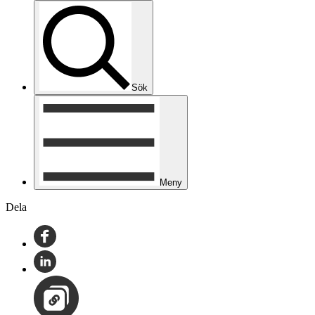
Sök
Meny
Dela