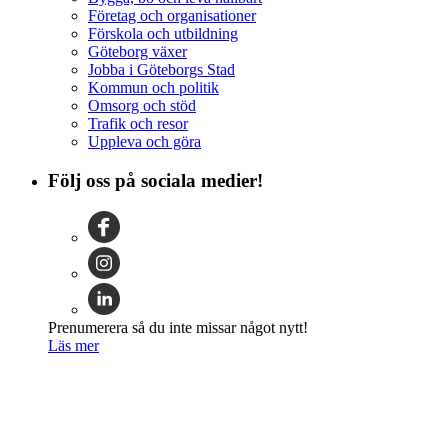
Företag och organisationer
Förskola och utbildning
Göteborg växer
Jobba i Göteborgs Stad
Kommun och politik
Omsorg och stöd
Trafik och resor
Uppleva och göra
Följ oss på sociala medier!
Prenumerera så du inte missar något nytt!
Läs mer