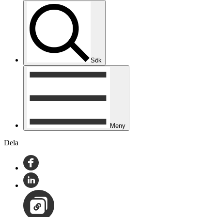
Sök
Meny
Dela