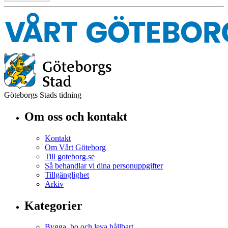
Göteborgs Stads tidning
Om oss och kontakt
Kontakt
Om Vårt Göteborg
Till goteborg.se
Så behandlar vi dina personuppgifter
Tillgänglighet
Arkiv
Kategorier
Bygga, bo och leva hållbart