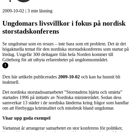
2009-10-02
|
3
min läsning
Ungdomars livsvillkor i fokus på nordisk
storstadskonferens
Se ungdomar som en resurs – inte bara som ett problem. Det är det
högaktuella temat för den nordiska storstadskonferens som startar på
lördag. Ungefär 300 deltagare från hela Norden kommer till
Göteborg för att utbyta erfarenheter på ungdomsområdet.
Den här artikeln publicerades
2009-10-02
och kan ha hunnit bli
inaktuell.
Det nordiska storstadssamarbetet ”Storstadens hjärta och smärta”
startades 1996 på initiativ av Nordiska ministerrådet. Sedan dess
samverkar 13 städer i de nordiska länderna kring frågor som handlar
om att förebygga kriminalitet och missbruk bland ungdomar.
Visar upp goda exempel
Vartannat år arrangerar samarbetet en stor konferens för politiker,