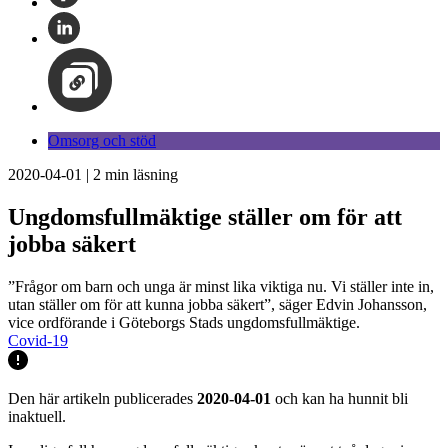
Omsorg och stöd
2020-04-01
|
2
min läsning
Ungdomsfullmäktige ställer om för att
jobba säkert
”Frågor om barn och unga är minst lika viktiga nu. Vi ställer inte in,
utan ställer om för att kunna jobba säkert”, säger Edvin Johansson,
vice ordförande i Göteborgs Stads ungdomsfullmäktige.
Covid-19
Den här artikeln publicerades
2020-04-01
och kan ha hunnit bli
inaktuell.