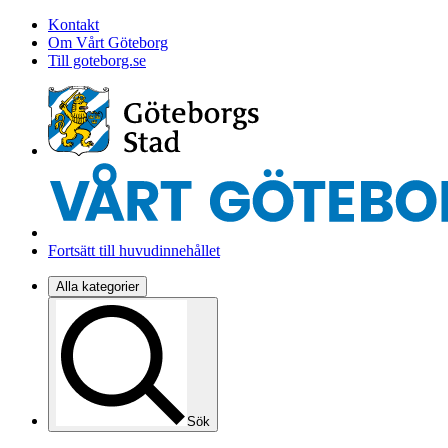
Kontakt
Om Vårt Göteborg
Till goteborg.se
Fortsätt till huvudinnehållet
Alla kategorier
Sök