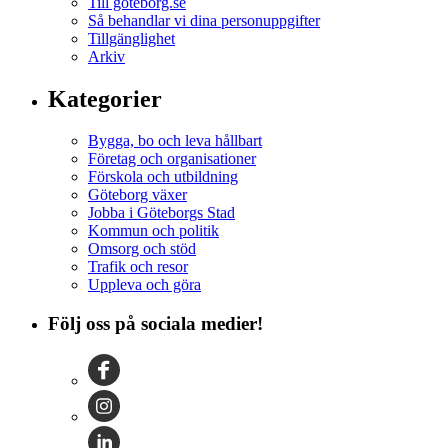
Till goteborg.se
Så behandlar vi dina personuppgifter
Tillgänglighet
Arkiv
Kategorier
Bygga, bo och leva hållbart
Företag och organisationer
Förskola och utbildning
Göteborg växer
Jobba i Göteborgs Stad
Kommun och politik
Omsorg och stöd
Trafik och resor
Uppleva och göra
Följ oss på sociala medier!