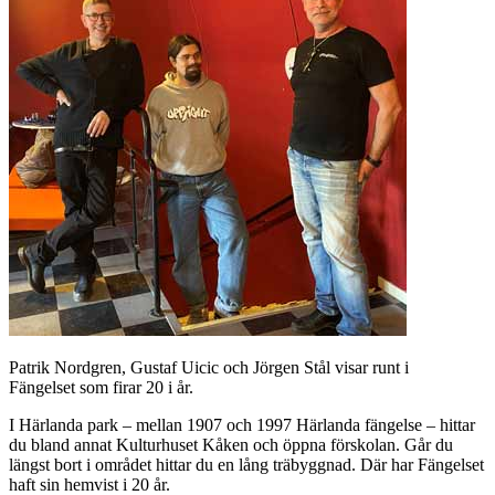
Patrik Nordgren, Gustaf Uicic och Jörgen Stål visar runt i
Fängelset som firar 20 i år.
I Härlanda park – mellan 1907 och 1997 Härlanda fängelse – hittar
du bland annat Kulturhuset Kåken och öppna förskolan. Går du
längst bort i området hittar du en lång träbyggnad. Där har Fängelset
haft sin hemvist i 20 år.