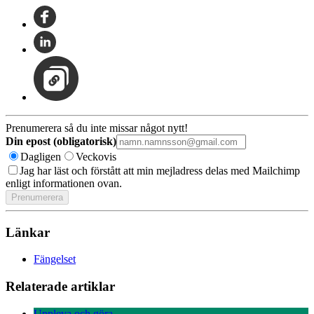
Prenumerera så du inte missar något nytt!
Din epost (obligatorisk)
Dagligen
Veckovis
Jag har läst och förstått att min mejladress delas med Mailchimp
enligt informationen ovan.
Länkar
Fängelset
Relaterade artiklar
Uppleva och göra