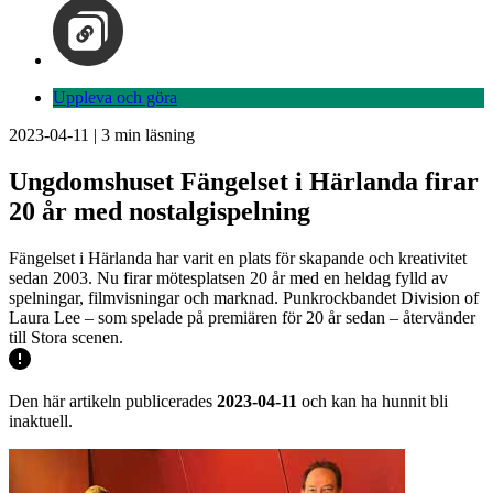
Uppleva och göra
2023-04-11
|
3
min läsning
Ungdomshuset Fängelset i Härlanda firar
20 år med nostalgispelning
Fängelset i Härlanda har varit en plats för skapande och kreativitet
sedan 2003. Nu firar mötesplatsen 20 år med en heldag fylld av
spelningar, filmvisningar och marknad. Punkrockbandet Division of
Laura Lee – som spelade på premiären för 20 år sedan – återvänder
till Stora scenen.
Den här artikeln publicerades
2023-04-11
och kan ha hunnit bli
inaktuell.