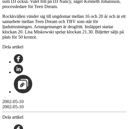
som DJ också. Valet föll på DJ Nancy, säger Kenneth Johansson,
processledare för Teen Dream.
Rockkvällen vänder sig till ungdomar mellan 16 och 20 år och är ett
samarbete mellan Teen Dream och TBV som står för
ljudutrustningen. Arrangemanget är drogfritt. Insläppet startar
klockan 20. Lisa Miskowski spelar klockan 21.30. Biljetter säljs på
plats för 50 kronor.
Dela artikel
2002-05-10
2002-05-10
Dela artikel