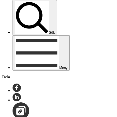
Sök
Meny
Dela