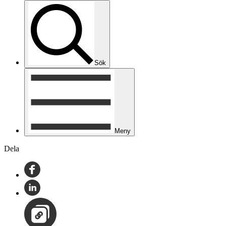
Sök
Meny
Dela