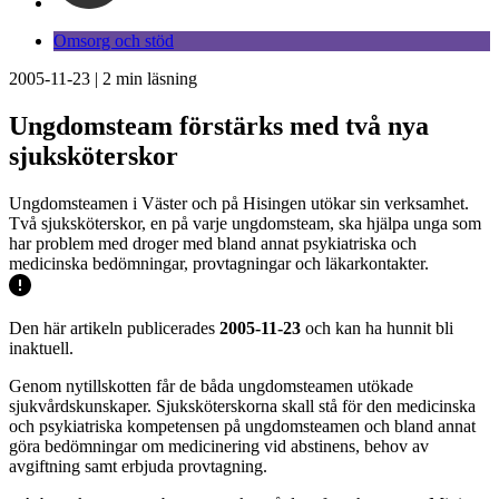
Omsorg och stöd
2005-11-23
|
2
min läsning
Ungdomsteam förstärks med två nya
sjuksköterskor
Ungdomsteamen i Väster och på Hisingen utökar sin verksamhet.
Två sjuksköterskor, en på varje ungdomsteam, ska hjälpa unga som
har problem med droger med bland annat psykiatriska och
medicinska bedömningar, provtagningar och läkarkontakter.
Den här artikeln publicerades
2005-11-23
och kan ha hunnit bli
inaktuell.
Genom nytillskotten får de båda ungdomsteamen utökade
sjukvårdskunskaper. Sjuksköterskorna skall stå för den medicinska
och psykiatriska kompetensen på ungdomsteamen och bland annat
göra bedömningar om medicinering vid abstinens, behov av
avgiftning samt erbjuda provtagning.