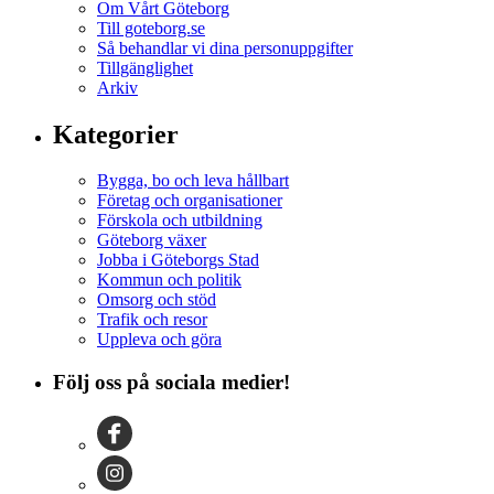
Om Vårt Göteborg
Till goteborg.se
Så behandlar vi dina personuppgifter
Tillgänglighet
Arkiv
Kategorier
Bygga, bo och leva hållbart
Företag och organisationer
Förskola och utbildning
Göteborg växer
Jobba i Göteborgs Stad
Kommun och politik
Omsorg och stöd
Trafik och resor
Uppleva och göra
Följ oss på sociala medier!