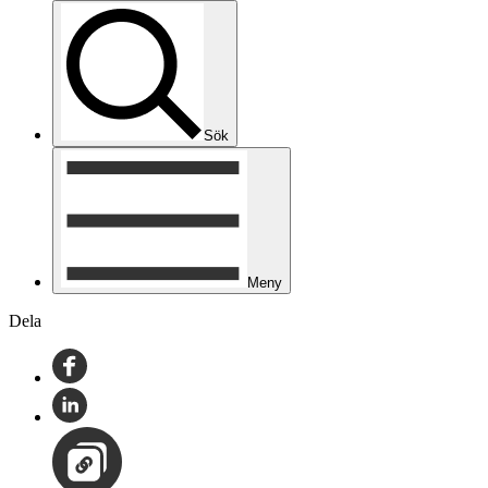
Sök
Meny
Dela