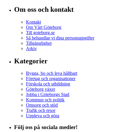
Om oss och kontakt
Kontakt
Om Vårt Göteborg
Till goteborg.se
Så behandlar vi dina personuppgifter
Tillgänglighet
Arkiv
Kategorier
Bygga, bo och leva hållbart
Företag och organisationer
Förskola och utbildning
Göteborg växer
Jobba i Göteborgs Stad
Kommun och politik
Omsorg och stöd
Trafik och resor
Uppleva och göra
Följ oss på sociala medier!