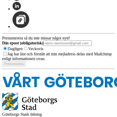
Prenumerera så du inte missar något nytt!
Din epost (obligatorisk)
Dagligen
Veckovis
Jag har läst och förstått att min mejladress delas med Mailchimp
enligt informationen ovan.
Göteborgs Stads tidning