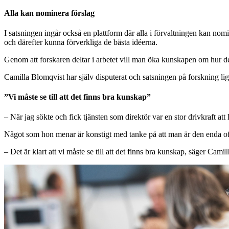
Alla kan nominera förslag
I satsningen ingår också en plattform där alla i förvaltningen kan no
och därefter kunna förverkliga de bästa idéerna.
Genom att forskaren deltar i arbetet vill man öka kunskapen om hur de
Camilla Blomqvist har själv disputerat och satsningen på forskning li
”Vi måste se till att det finns bra kunskap”
– När jag sökte och fick tjänsten som direktör var en stor drivkraft at
Något som hon menar är konstigt med tanke på att man är den enda offe
– Det är klart att vi måste se till att det finns bra kunskap, säger Cami