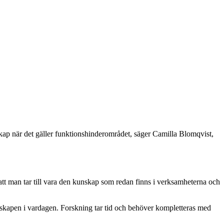
skap när det gäller funktionshinderområdet, säger Camilla Blomqvist,
att man tar till vara den kunskap som redan finns i verksamheterna och
kunskapen i vardagen. Forskning tar tid och behöver kompletteras med