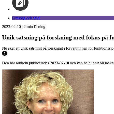
Omsorg och stöd
2023-02-10
|
2
min läsning
Unik satsning på forskning med fokus på f
Nu sker en unik satsning på forskning i förvaltningen för funktionsstö
Den här artikeln publicerades
2023-02-10
och kan ha hunnit bli inaktu