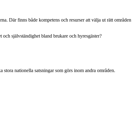
rna. Där finns både kompetens och resurser att välja ut rätt områden
et och självständighet bland brukare och hyresgäster?
 lika stora nationella satsningar som görs inom andra områden.