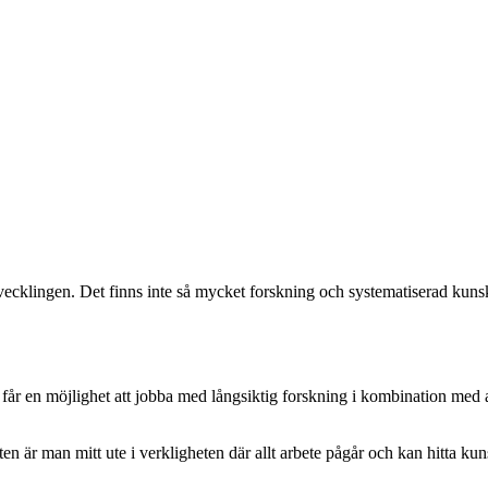
utvecklingen. Det finns inte så mycket forskning och systematiserad kun
 får en möjlighet att jobba med långsiktig forskning i kombination med 
sten är man mitt ute i verkligheten där allt arbete pågår och kan hitta 