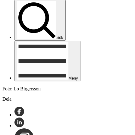
Sök
Meny
Foto: Lo Birgersson
Dela