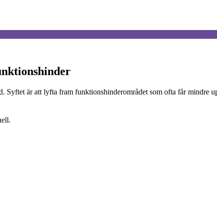
unktionshinder
d. Syftet är att lyfta fram funktionshinderområdet som ofta får mindre 
ell.