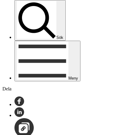
Sök
Meny
Dela