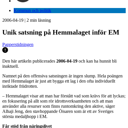
Kommun och politik
2006-04-19
|
2
min läsning
Unik satsning på Hemmalaget inför EM
Papperstidningen
Den här artikeln publicerades
2006-04-19
och kan ha hunnit bli
inaktuell.
Namnet på den offensiva satsningen är ingen slump. Hela poängen
med Hemmalaget är just att bygga ett lag i den ofta individuellt
inriktade friidrotten.
– Hemmalaget visar att man har förstått vad som krävs för att lyckas;
en fokusering på allt som rör idrottsverksamheten och att man
använder alla resurser som finns runtomkring den aktive, säger
Alhaji Jeng, den stavhoppande Öisaren som är ett av Sveriges
största medaljhopp i EM.
Får stöd från näringslivet