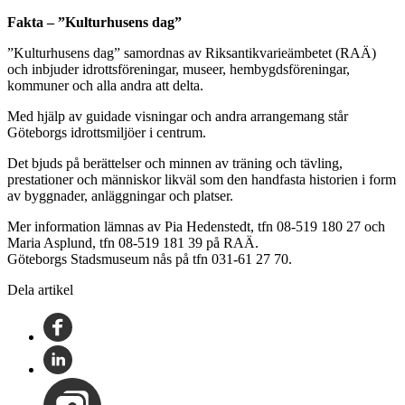
Fakta – ”Kulturhusens dag”
”Kulturhusens dag” samordnas av Riksantikvarieämbetet (RAÄ)
och inbjuder idrottsföreningar, museer, hembygdsföreningar,
kommuner och alla andra att delta.
Med hjälp av guidade visningar och andra arrangemang står
Göteborgs idrottsmiljöer i centrum.
Det bjuds på berättelser och minnen av träning och tävling,
prestationer och människor likväl som den handfasta historien i form
av byggnader, anläggningar och platser.
Mer information lämnas av Pia Hedenstedt, tfn 08-519 180 27 och
Maria Asplund, tfn 08-519 181 39 på RAÄ.
Göteborgs Stadsmuseum nås på tfn 031-61 27 70.
Dela artikel