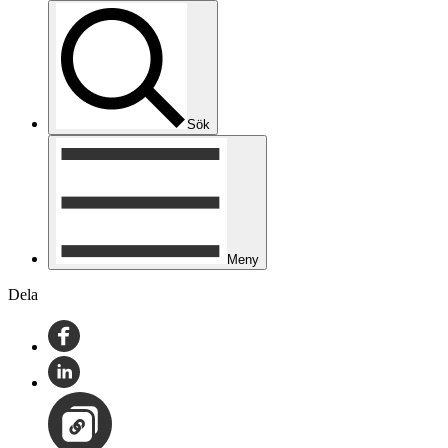
Sök
Meny
Dela