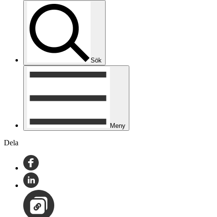
Sök
Meny
Dela