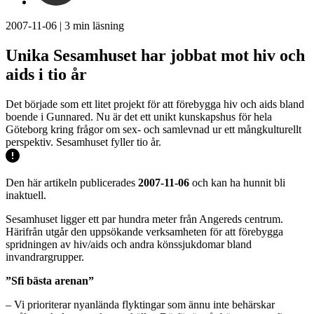
2007-11-06
|
3
min läsning
Unika Sesamhuset har jobbat mot hiv och
aids i tio år
Det började som ett litet projekt för att förebygga hiv och aids bland
boende i Gunnared. Nu är det ett unikt kunskapshus för hela
Göteborg kring frågor om sex- och samlevnad ur ett mångkulturellt
perspektiv. Sesamhuset fyller tio år.
Den här artikeln publicerades
2007-11-06
och kan ha hunnit bli
inaktuell.
Sesamhuset ligger ett par hundra meter från Angereds centrum.
Härifrån utgår den uppsökande verksamheten för att förebygga
spridningen av hiv/aids och andra könssjukdomar bland
invandrargrupper.
”Sfi bästa arenan”
– Vi prioriterar nyanlända flyktingar som ännu inte behärskar