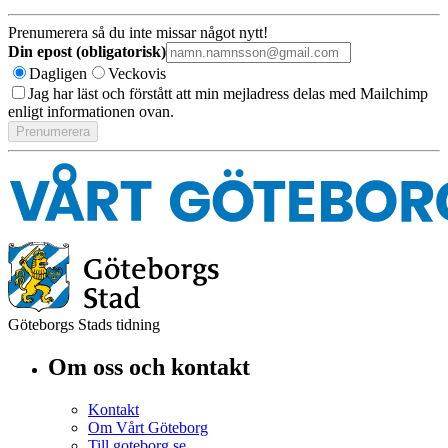
Prenumerera så du inte missar något nytt!
Din epost (obligatorisk)
Dagligen
Veckovis
Jag har läst och förstått att min mejladress delas med Mailchimp
enligt informationen ovan.
Göteborgs Stads tidning
Om oss och kontakt
Kontakt
Om Vårt Göteborg
Till goteborg.se