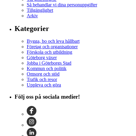
Så behandlar vi dina personuppgifter
Tillgänglighet
Arkiv
Kategorier
Bygga, bo och leva hållbart
Företag och organisationer
Förskola och utbildning
Göteborg växer
Jobba i Göteborgs Stad
Kommun och politik
Omsorg och stöd
Trafik och resor
Uppleva och göra
Följ oss på sociala medier!