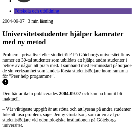
Förskola och utbildning
2004-09-07
|
3
min läsning
Universitetsstudenter hjälper kamrater
med ny metod
Problem i privatlivet eller studietrött? På Göteborgs universitet finns
numer ett 30-tal studenter som utbildats att hjälpa andra studenter i
behov av någon att prata med. I samband med terminsstart påbörjade
de sin verksamhet som landets första studentstödjare inom ramarna
för ”Peer help programme”.
Den här artikeln publicerades
2004-09-07
och kan ha hunnit bli
inaktuell.
– Vår viktigaste uppgift är att stötta och att lyssna på andra studenter.
Inte att lösa problem, säger Jenny Gustafson, som är en av fyra
studentstödjare vid odontologiska institutionen på Göteborgs
universitet.