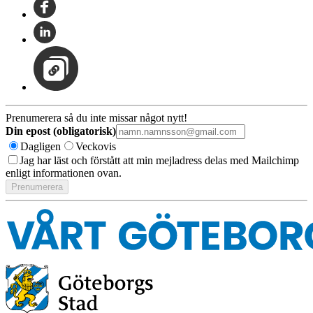
Prenumerera så du inte missar något nytt!
Din epost (obligatorisk)
Dagligen
Veckovis
Jag har läst och förstått att min mejladress delas med Mailchimp
enligt informationen ovan.