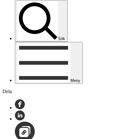
Sök
Meny
Dela