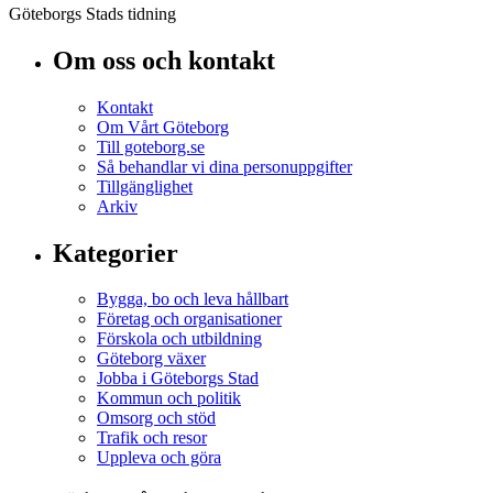
Göteborgs Stads tidning
Om oss och kontakt
Kontakt
Om Vårt Göteborg
Till goteborg.se
Så behandlar vi dina personuppgifter
Tillgänglighet
Arkiv
Kategorier
Bygga, bo och leva hållbart
Företag och organisationer
Förskola och utbildning
Göteborg växer
Jobba i Göteborgs Stad
Kommun och politik
Omsorg och stöd
Trafik och resor
Uppleva och göra