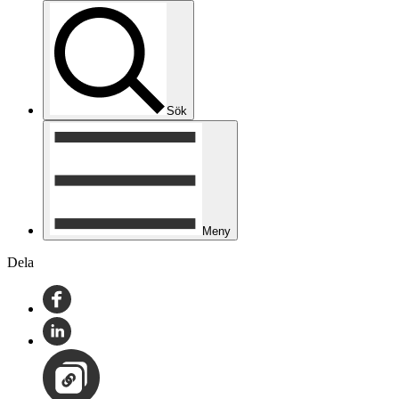
Sök
Meny
Dela