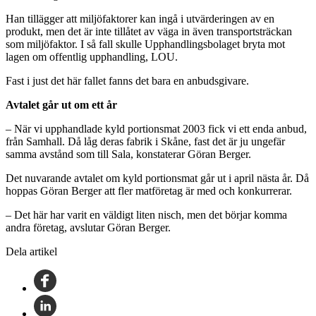
Han tillägger att miljöfaktorer kan ingå i utvärderingen av en
produkt, men det är inte tillåtet av väga in även transportsträckan
som miljöfaktor. I så fall skulle Upphandlingsbolaget bryta mot
lagen om offentlig upphandling, LOU.
Fast i just det här fallet fanns det bara en anbudsgivare.
Avtalet går ut om ett år
– När vi upphandlade kyld portionsmat 2003 fick vi ett enda anbud,
från Samhall. Då låg deras fabrik i Skåne, fast det är ju ungefär
samma avstånd som till Sala, konstaterar Göran Berger.
Det nuvarande avtalet om kyld portionsmat går ut i april nästa år. Då
hoppas Göran Berger att fler matföretag är med och konkurrerar.
– Det här har varit en väldigt liten nisch, men det börjar komma
andra företag, avslutar Göran Berger.
Dela artikel