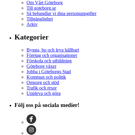
Om Vårt Göteborg
Till goteborg.se
Så behandlar vi dina personuppgifter
Tillgänglighet
Arkiv
Kategorier
Bygga, bo och leva hållbart
Företag och organisationer
Förskola och utbildning
Göteborg växer
Jobba i Göteborgs Stad
Kommun och politik
Omsorg och stöd
Trafik och resor
Uppleva och göra
Följ oss på sociala medier!