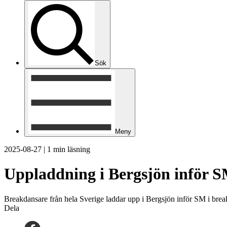
Sök
Meny
2025-08-27
|
1 min läsning
Uppladdning i Bergsjön inför S
Breakdansare från hela Sverige laddar upp i Bergsjön inför SM i brea
Dela