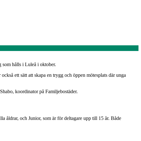
 som hålls i Luleå i oktober.
är också ett sätt att skapa en trygg och öppen mötesplats där unga
 Shabo, koordinator på Familjebostäder.
 åldrar, och Junior, som är för deltagare upp till 15 år. Både