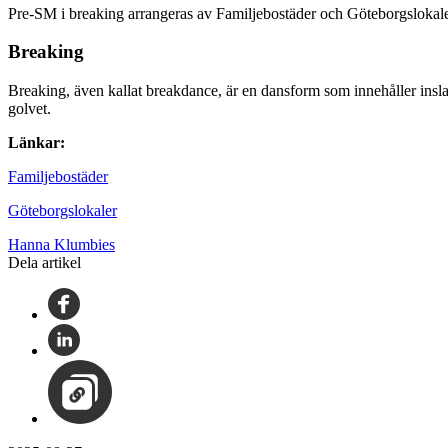
Pre-SM i breaking arrangeras av Familjebostäder och Göteborgslokale
Breaking
Breaking, även kallat breakdance, är en dansform som innehåller inslag 
golvet.
Länkar:
Familjebostäder
Göteborgslokaler
Hanna Klumbies
Dela artikel