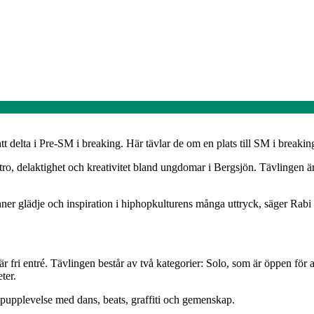
t delta i Pre-SM i breaking. Här tävlar de om en plats till SM i breaking
idstro, delaktighet och kreativitet bland ungdomar i Bergsjön. Tävlingen 
er glädje och inspiration i hiphopkulturens många uttryck, säger Rabi
ri entré. Tävlingen består av två kategorier: Solo, som är öppen för alla
ter.
upplevelse med dans, beats, graffiti och gemenskap.