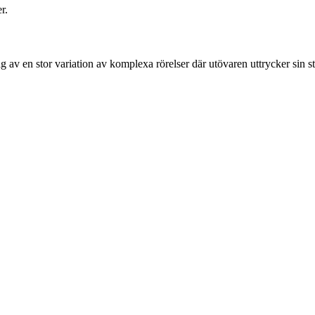
r.
av en stor variation av komplexa rörelser där utövaren uttrycker sin sti