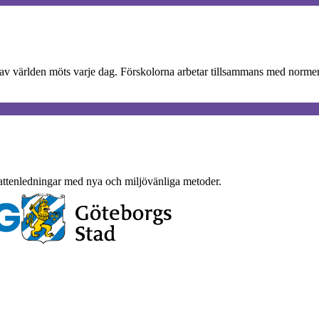
av världen möts varje dag. Förskolorna arbetar tillsammans med normer, s
vattenledningar med nya och miljövänliga metoder.