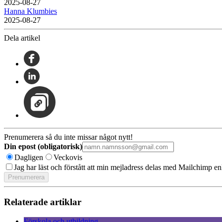
2025-08-27
Hanna Klumbies
2025-08-27
Dela artikel
Prenumerera så du inte missar något nytt!
Din epost (obligatorisk)
Dagligen
Veckovis
Jag har läst och förstått att min mejladress delas med Mailchimp en
Relaterade artiklar
Förskola och utbildning