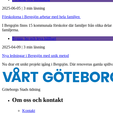
2025-06-05
|
3 min läsning
Förskolorna i Bergsjön arbetar med hela familjen
I Bergsjön finns 15 kommunala förskolor där familjer från olika delar 
familjerna.
Bygga, bo och leva hållbart
2025-04-09
|
3 min läsning
Nya ledningar i Bergsjön med unik metod
Nu drar ett unikt projekt igång i Bergsjön. Där renoveras gamla spill
Göteborgs Stads tidning
Om oss och kontakt
Kontakt