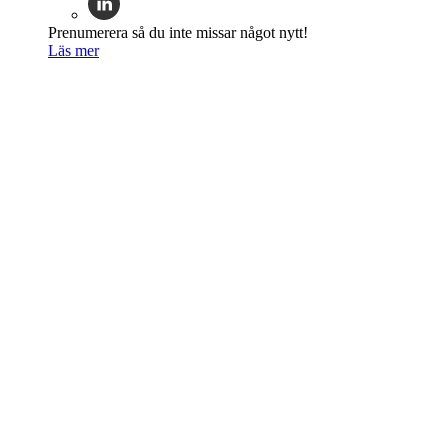
Prenumerera så du inte missar något nytt!
Läs mer