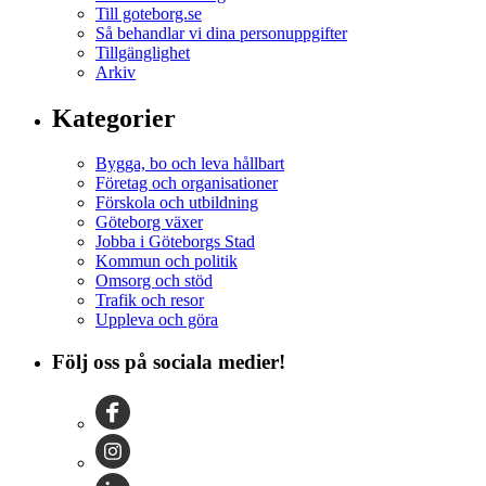
Till goteborg.se
Så behandlar vi dina personuppgifter
Tillgänglighet
Arkiv
Kategorier
Bygga, bo och leva hållbart
Företag och organisationer
Förskola och utbildning
Göteborg växer
Jobba i Göteborgs Stad
Kommun och politik
Omsorg och stöd
Trafik och resor
Uppleva och göra
Följ oss på sociala medier!