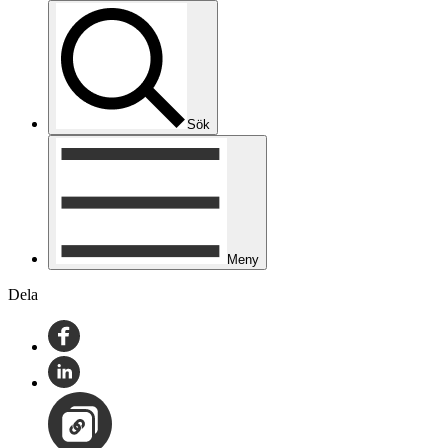
Sök
Meny
Dela