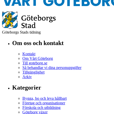
Göteborgs Stads tidning
Om oss och kontakt
Kontakt
Om Vårt Göteborg
Till goteborg.se
Så behandlar vi dina personuppgifter
Tillgänglighet
Arkiv
Kategorier
Bygga, bo och leva hållbart
Företag och organisationer
Förskola och utbildning
Göteborg växer