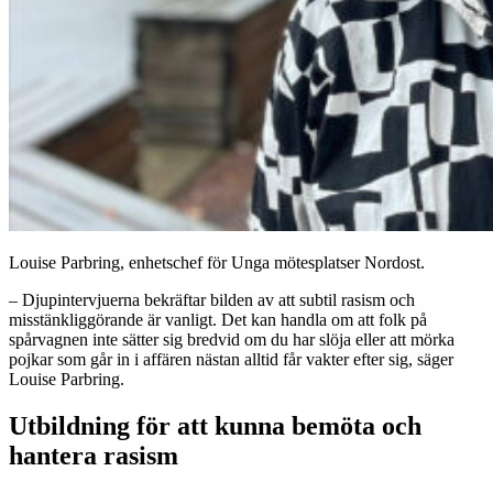
Louise Parbring, enhetschef för Unga mötesplatser Nordost.
– Djupintervjuerna bekräftar bilden av att subtil rasism och
misstänkliggörande är vanligt. Det kan handla om att folk på
spårvagnen inte sätter sig bredvid om du har slöja eller att mörka
pojkar som går in i affären nästan alltid får vakter efter sig, säger
Louise Parbring.
Utbildning för att kunna bemöta och
hantera rasism