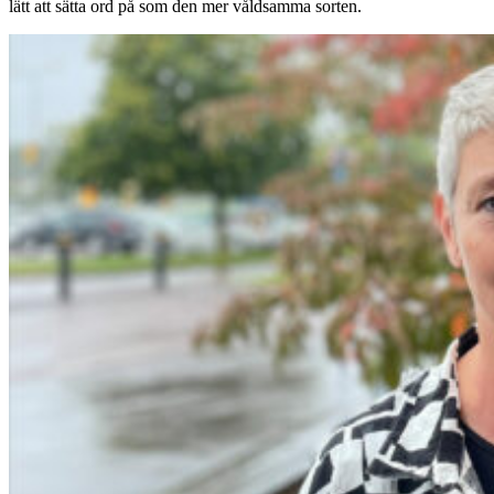
lätt att sätta ord på som den mer våldsamma sorten.