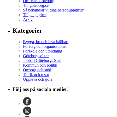
Om Vårt Göteborg
Till goteborg.se
Så behandlar vi dina personuppgifter
Tillgänglighet
Arkiv
Kategorier
Bygga, bo och leva hållbart
Företag och organisationer
Förskola och utbildning
Göteborg växer
Jobba i Göteborgs Stad
Kommun och politik
Omsorg och stöd
Trafik och resor
Uppleva och göra
Följ oss på sociala medier!