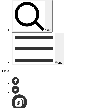
Sök
Meny
Dela