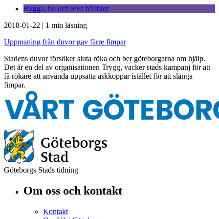
Bygga, bo och leva hållbart
2018-01-22
|
1 min läsning
Uppmaning från duvor gav färre fimpar
Stadens duvor försöker sluta röka och ber göteborgarna om hjälp.
Det är en del av organisationen Trygg, vacker stads kampanj för att
få rökare att använda uppsatta askkoppar istället för att slänga
fimpar.
Göteborgs Stads tidning
Om oss och kontakt
Kontakt