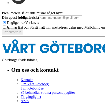
Prenumerera så du inte missar något nytt!
Din epost (obligatorisk)
Dagligen
Veckovis
Jag har läst och förstått att min mejladress delas med Mailchimp en
Göteborgs Stads tidning
Om oss och kontakt
Kontakt
Om Vårt Göteborg
Till goteborg.se
Så behandlar vi dina personuppgifter
Tillgänglighet
Arkiv