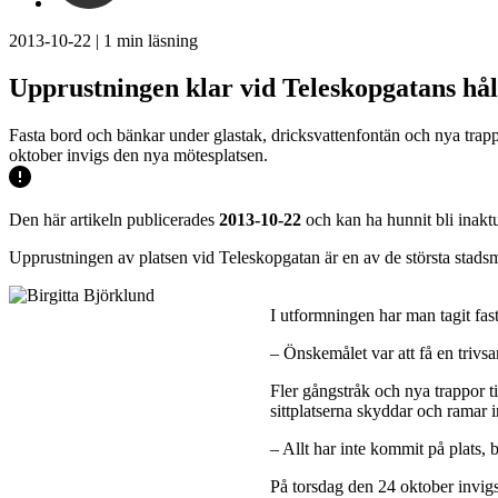
2013-10-22
|
1
min läsning
Upprustningen klar vid Teleskopgatans hål
Fasta bord och bänkar under glastak, dricksvattenfontän och nya trapp
oktober invigs den nya mötesplatsen.
Den här artikeln publicerades
2013-10-22
och kan ha hunnit bli inaktu
Upprustningen av platsen vid Teleskopgatan är en av de största stads
I utformningen har man tagit fas
– Önskemålet var att få en trivsa
Fler gångstråk och nya trappor ti
sittplatserna skyddar och ramar 
– Allt har inte kommit på plats, 
På torsdag den 24 oktober invigs