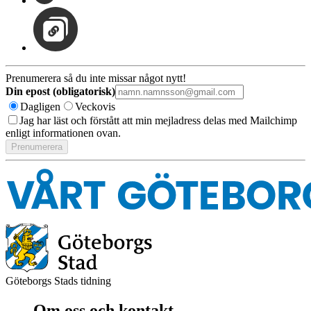
Prenumerera så du inte missar något nytt!
Din epost (obligatorisk)
Dagligen
Veckovis
Jag har läst och förstått att min mejladress delas med Mailchimp
enligt informationen ovan.
Göteborgs Stads tidning
Om oss och kontakt