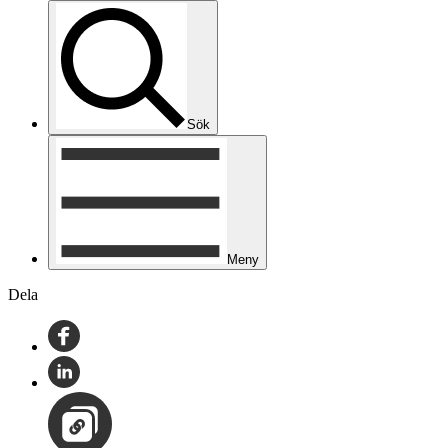
Sök
Meny
Dela