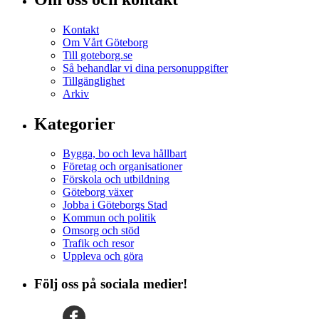
Kontakt
Om Vårt Göteborg
Till goteborg.se
Så behandlar vi dina personuppgifter
Tillgänglighet
Arkiv
Kategorier
Bygga, bo och leva hållbart
Företag och organisationer
Förskola och utbildning
Göteborg växer
Jobba i Göteborgs Stad
Kommun och politik
Omsorg och stöd
Trafik och resor
Uppleva och göra
Följ oss på sociala medier!