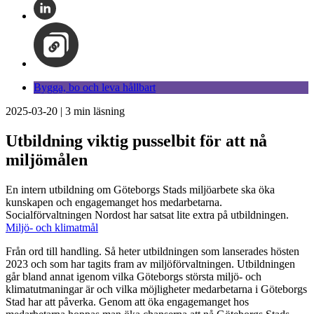
Bygga, bo och leva hållbart
2025-03-20
|
3
min läsning
Utbildning viktig pusselbit för att nå
miljömålen
En intern utbildning om Göteborgs Stads miljöarbete ska öka
kunskapen och engagemanget hos medarbetarna.
Socialförvaltningen Nordost har satsat lite extra på utbildningen.
Miljö- och klimatmål
Från ord till handling. Så heter utbildningen som lanserades hösten
2023 och som har tagits fram av miljöförvaltningen. Utbildningen
går bland annat igenom vilka Göteborgs största miljö- och
klimatutmaningar är och vilka möjligheter medarbetarna i Göteborgs
Stad har att påverka. Genom att öka engagemanget hos