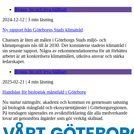
Bygga, bo och leva hållbart
2024-12-12
|
3 min läsning
Ny rapport från Göteborgs Stads klimatråd
Chansen är liten att målen i Göteborgs Stads miljö- och
klimatprogram nås till år 2030. Det konstaterar stadens klimatråd i
sin senaste rapport. Några av rekommendationerna för att förbättra
arbetet är att konkretisera klimatmålen, utkräva ansvar och stärka
ledarskapet.
Bygga, bo och leva hållbart
2025-02-21
|
4 min läsning
Handslag för biologisk mångfald i Göteborg
Nu startar näringsliv, akademi och kommun en gemensam satsning
på biologisk mångfald och ekosystemtjänster i Göteborgsregionen.
På torsdagen signerades en avsiktsförklaring där alla medverkande
lovar att genomföra åtgärder som gör verklig skillnad.