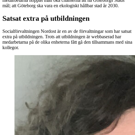
medarbetarna hoppas man öka chanserna att nå Göteborgs Stads
mål; att Göteborg ska vara en ekologiskt hållbar stad år 2030.
Satsat extra på utbildningen
Socialförvaltningen Nordost är en av de förvaltningar som har satsat
extra på utbildningen. Trots att utbildningen är webbaserad har
medarbetarna på de olika enheterna fått gå den tillsammans med sina
kollegor.