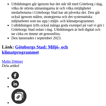
Utbildningen går igenom hur det står till med Göteborg i dag,
vilka de största utmaningarna är och vilka möjligheter
medarbetarna i Göteborgs Stad har att påverka det. Den går
också igenom målen, strategierna och det systematiska
miljöarbetet som tas upp i miljö- och klimatprogrammet.
I utbildningen lyfts också många goda exempel på vad vi gör i
Göteborgs Stad redan i dag. Utbildningen är helt digital och
tar cirka en timme att genomföra.
Den lanserades i september 2023.
Länk:
Göteborgs Stad: Miljö- och
klimatprogrammet
Malin Dittmer
Dela artikel