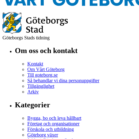
Göteborgs Stads tidning
Om oss och kontakt
Kontakt
Om Vårt Göteborg
Till goteborg.se
Så behandlar vi dina personuppgifter
Tillgänglighet
Arkiv
Kategorier
Bygga, bo och leva hållbart
Företag och organisationer
Förskola och utbildning
Göteborg växer