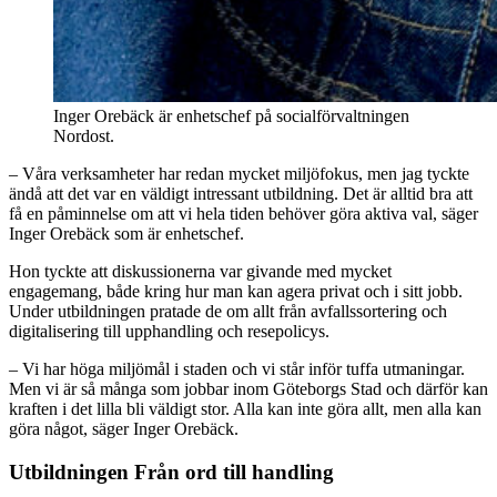
Inger Orebäck är enhetschef på socialförvaltningen
Nordost.
– Våra verksamheter har redan mycket miljöfokus, men jag tyckte
ändå att det var en väldigt intressant utbildning. Det är alltid bra att
få en påminnelse om att vi hela tiden behöver göra aktiva val, säger
Inger Orebäck som är enhetschef.
Hon tyckte att diskussionerna var givande med mycket
engagemang, både kring hur man kan agera privat och i sitt jobb.
Under utbildningen pratade de om allt från avfallssortering och
digitalisering till upphandling och resepolicys.
– Vi har höga miljömål i staden och vi står inför tuffa utmaningar.
Men vi är så många som jobbar inom Göteborgs Stad och därför kan
kraften i det lilla bli väldigt stor. Alla kan inte göra allt, men alla kan
göra något, säger Inger Orebäck.
Utbildningen Från ord till handling