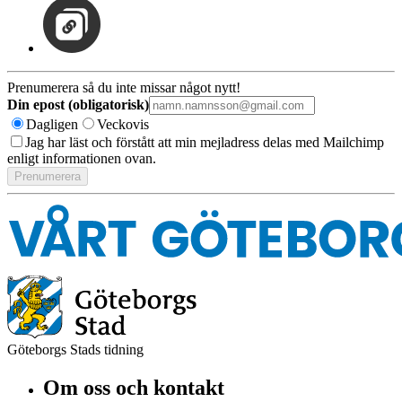
Prenumerera så du inte missar något nytt!
Din epost (obligatorisk)
Dagligen
Veckovis
Jag har läst och förstått att min mejladress delas med Mailchimp
enligt informationen ovan.
Göteborgs Stads tidning
Om oss och kontakt