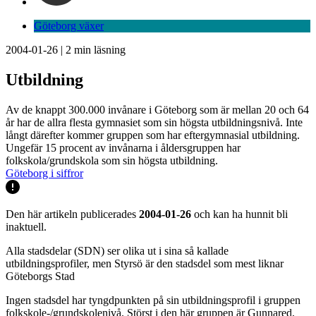
Göteborg växer
2004-01-26
|
2
min läsning
Utbildning
Av de knappt 300.000 invånare i Göteborg som är mellan 20 och 64
år har de allra flesta gymnasiet som sin högsta utbildningsnivå. Inte
långt därefter kommer gruppen som har eftergymnasial utbildning.
Ungefär 15 procent av invånarna i åldersgruppen har
folkskola/grundskola som sin högsta utbildning.
Göteborg i siffror
Den här artikeln publicerades
2004-01-26
och kan ha hunnit bli
inaktuell.
Alla stadsdelar (SDN) ser olika ut i sina så kallade
utbildningsprofiler, men Styrsö är den stadsdel som mest liknar
Göteborgs Stad
Ingen stadsdel har tyngdpunkten på sin utbildningsprofil i gruppen
folkskole-/grundskolenivå. Störst i den här gruppen är Gunnared,