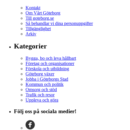
Kontakt
Om Vårt Göteborg
Till goteborg.se
Så behandlar vi dina personuppgifter
Tillgänglighet
Arkiv
Kategorier
Bygga, bo och leva hållbart
Företag och organisationer
Förskola och utbildning
Göteborg växer
Jobba i Göteborgs Stad
Kommun och politik
Omsorg och stöd
Trafik och resor
Uppleva och göra
Följ oss på sociala medier!