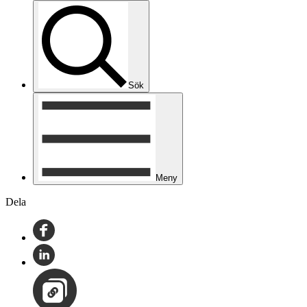
Sök
Meny
Dela