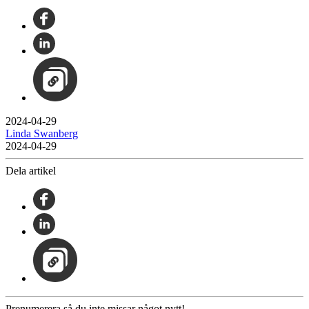
2024-04-29
Linda Swanberg
2024-04-29
Dela artikel
Prenumerera så du inte missar något nytt!