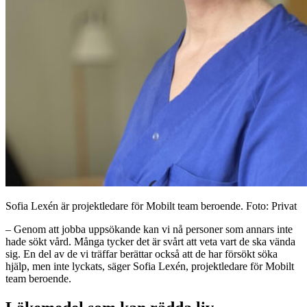
Sofia Lexén är projektledare för Mobilt team beroende. Foto: Privat
– Genom att jobba uppsökande kan vi nå personer som annars inte
hade sökt vård. Många tycker det är svårt att veta vart de ska vända
sig. En del av de vi träffar berättar också att de har försökt söka
hjälp, men inte lyckats, säger Sofia Lexén, projektledare för Mobilt
team beroende.