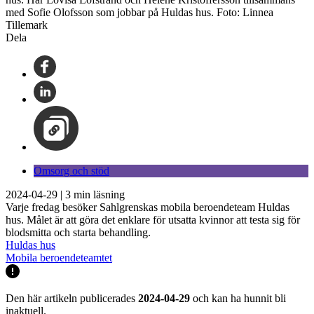
med Sofie Olofsson som jobbar på Huldas hus. Foto: Linnea
Tillemark
Dela
Omsorg och stöd
2024-04-29
|
3
min läsning
Varje fredag besöker Sahlgrenskas mobila beroendeteam Huldas
hus. Målet är att göra det enklare för utsatta kvinnor att testa sig för
blodsmitta och starta behandling.
Huldas hus
Mobila beroendeteamtet
Den här artikeln publicerades
2024-04-29
och kan ha hunnit bli
inaktuell.