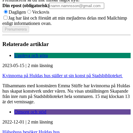
Din epost (obligatorisk)
Dagligen
Veckovis
Jag har läst och förstått att min mejladress delas med Mailchimp
enligt informationen ovan.
Relaterade artiklar
Uppleva och göra
2023-05-15
|
2 min läsning
Kvinnorna på Huldas hus ställer ut sin konst på Stadsbiblioteket
Tillsammans med konstnären Emma Stüffe har kvinnorna på Huldas
hus skapat konstverk under våren. Nu visas utställningen Skapande
från inre rum på Stadsbiblioteket hela sommaren. 15 maj klockan 13
är det vernissage.
Omsorg och stöd
2022-12-01
|
2 min läsning
Hälsobuss besöker Huldas hus