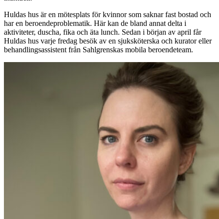
Huldas hus är en mötesplats för kvinnor som saknar fast bostad och
har en beroendeproblematik. Här kan de bland annat delta i
aktiviteter, duscha, fika och äta lunch. Sedan i början av april får
Huldas hus varje fredag besök av en sjuksköterska och kurator eller
behandlingsassistent från Sahlgrenskas mobila beroendeteam.