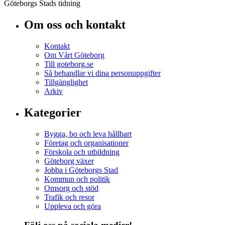
Göteborgs Stads tidning
Om oss och kontakt
Kontakt
Om Vårt Göteborg
Till goteborg.se
Så behandlar vi dina personuppgifter
Tillgänglighet
Arkiv
Kategorier
Bygga, bo och leva hållbart
Företag och organisationer
Förskola och utbildning
Göteborg växer
Jobba i Göteborgs Stad
Kommun och politik
Omsorg och stöd
Trafik och resor
Uppleva och göra