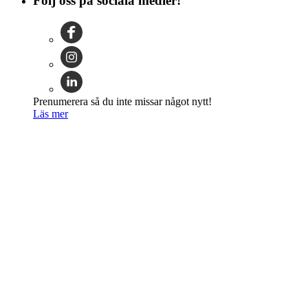
Följ oss på sociala medier!
Prenumerera så du inte missar något nytt!
Läs mer