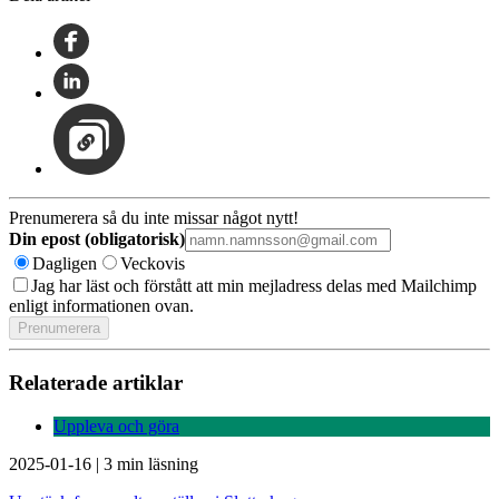
Prenumerera så du inte missar något nytt!
Din epost (obligatorisk)
Dagligen
Veckovis
Jag har läst och förstått att min mejladress delas med Mailchimp
enligt informationen ovan.
Relaterade artiklar
Uppleva och göra
2025-01-16
|
3 min läsning