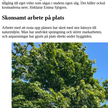
tillgång till eget virke som sågas i stadens egen såg. Det håller också
kostnaderna nere, förklarar Emma Sjögren.
Skonsamt arbete på plats
Arbetet med att rusta upp platsen har skett med stor hänsyn till
naturmiljön. Man har undvikit sprängning och större markarbeten,
och anpassningar har gjorts på plats direkt under byggtiden.