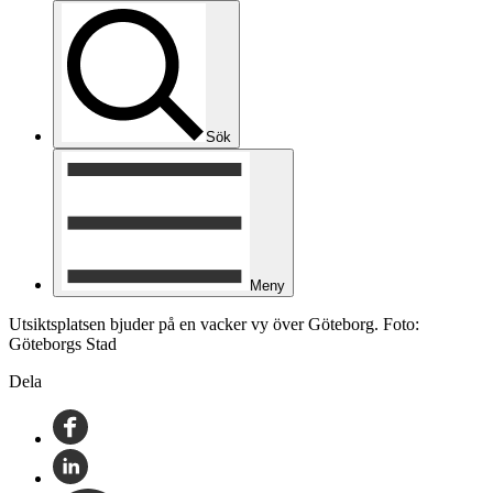
Sök
Meny
Utsiktsplatsen bjuder på en vacker vy över Göteborg. Foto:
Göteborgs Stad
Dela