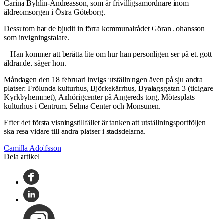
Carina Byhlin-Andreasson, som är frivilligsamordnare inom
äldreomsorgen i Östra Göteborg.
Dessutom har de bjudit in förra kommunalrådet Göran Johansson
som invigningstalare.
− Han kommer att berätta lite om hur han personligen ser på ett gott
åldrande, säger hon.
Måndagen den 18 februari invigs utställningen även på sju andra
platser: Frölunda kulturhus, Björkekärrhus, Byalagsgatan 3 (tidigare
Kyrkbyhemmet), Anhörigcenter på Angereds torg, Mötesplats –
kulturhus i Centrum, Selma Center och Monsunen.
Efter det första visningstillfället är tanken att utställningsportföljen
ska resa vidare till andra platser i stadsdelarna.
Camilla Adolfsson
Dela artikel