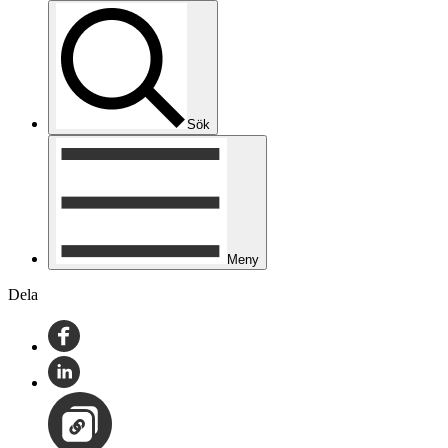
Sök
Meny
Dela