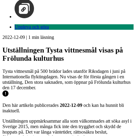
Uppleva och göra
2022-12-09
|
1
min läsning
Utställningen Tysta vittnesmål visas på
Frölunda kulturhus
Tysta vittnesmål på 500 brädor lades utanför Riksdagen i juni på
Internationella flyktingdagen. Nu visas de för första gången i en
utställning, Den stora saknaden, som öppnar på Frölunda kulturhus
den 17 december.
Den här artikeln publicerades
2022-12-09
och kan ha hunnit bli
inaktuell.
Utställningen uppmärksammar alla som välkomnades att söka asyl i
Sverige 2015, men många fick inte den trygghet och skydd de
hoppats på. Det var långa väntetider, rättsosäkra beslut,