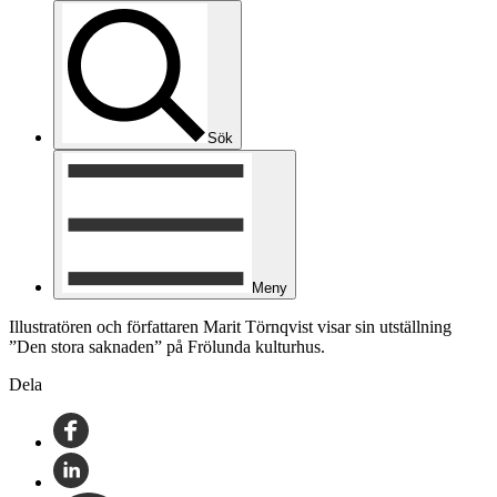
Sök
Meny
Illustratören och författaren Marit Törnqvist visar sin utställning
”Den stora saknaden” på Frölunda kulturhus.
Dela