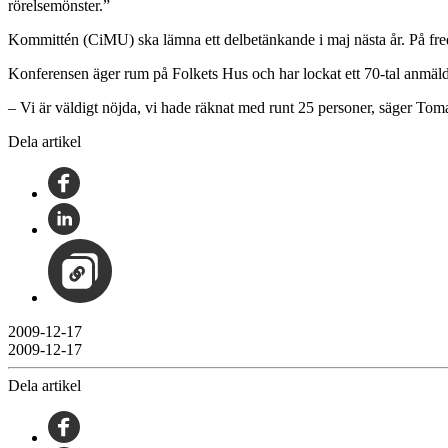
rörelsemönster.”
Kommittén (CiMU) ska lämna ett delbetänkande i maj nästa år. På fred
Konferensen äger rum på Folkets Hus och har lockat ett 70-tal anmäld
– Vi är väldigt nöjda, vi hade räknat med runt 25 personer, säger T
Dela artikel
2009-12-17
2009-12-17
Dela artikel