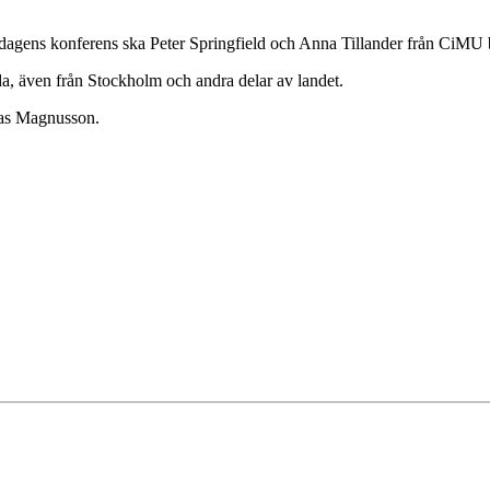
agens konferens ska Peter Springfield och Anna Tillander från CiMU be
a, även från Stockholm och andra delar av landet.
omas Magnusson.