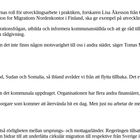
s roll för utvecklingsarbete i praktiken, forskaren Lisa Åkesson från 
tion for Migrations Nordenkontor i Finland, ska ge exempel på utveckli
rationsfrågan, utbilda och informera kommunanställda och att ge råd til
an rådgivning.
m det inte finns någon motsvarighet till oss i andra städer, säger Toma
d, Sudan och Somalia, så ibland avråder vi från att flytta tillbaka. Det e
det kommunala uppdraget. Organisationen har flera andra finansiärer, b
gare som kommer att återvända hit en dag. Men just nu arbetar de med bi
lltså rörligheten mellan ursprungs- och mottagarländer. Regeringen tills
idrar till att underlätta cirkulär migration till respektive från Sverige 