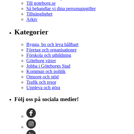
Till goteborg.se
Så behandlar vi dina personuppgifter
Tillgänglighet
Arkiv
Kategorier
Bygga, bo och leva hållbart
Företag och organisationer
Förskola och utbildning
Göteborg växer
Jobba i Göteborgs Stad
Kommun och politik
Omsorg och stöd
Trafik och resor
Uppleva och göra
Följ oss på sociala medier!