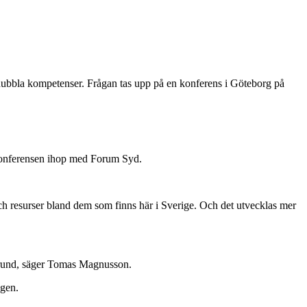
re dubbla kompetenser. Frågan tas upp på en konferens i Göteborg på
r konferensen ihop med Forum Syd.
 och resurser bland dem som finns här i Sverige. Och det utvecklas mer
akgrund, säger Tomas Magnusson.
ngen.