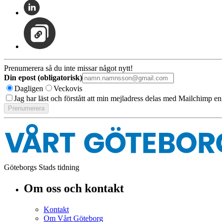
Prenumerera så du inte missar något nytt!
Din epost (obligatorisk)
Dagligen
Veckovis
Jag har läst och förstått att min mejladress delas med Mailchimp en
Göteborgs Stads tidning
Om oss och kontakt
Kontakt
Om Vårt Göteborg