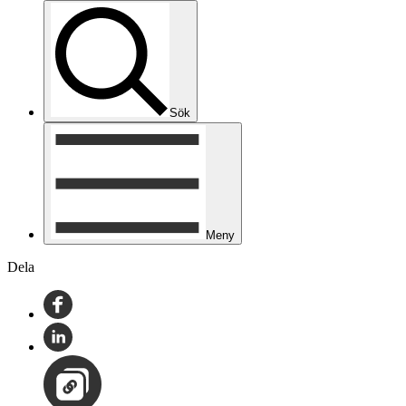
Sök
Meny
Dela