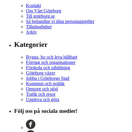
Kontakt
Om Vårt Göteborg
Till goteborg.se
Så behandlar vi dina personuppgifter
Tillgänglighet
Arkiv
Kategorier
Bygga, bo och leva hållbart
Företag och organisationer
Förskola och utbildning
Göteborg växer
Jobba i Göteborgs Stad
Kommun och politik
Omsorg och stöd
Trafik och resor
Uppleva och göra
Följ oss på sociala medier!