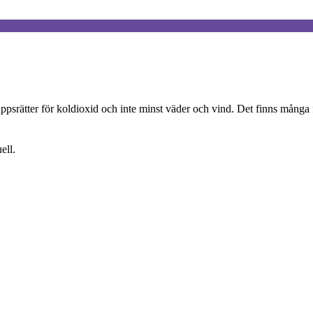
ppsrätter för koldioxid och inte minst väder och vind. Det finns många f
ell.