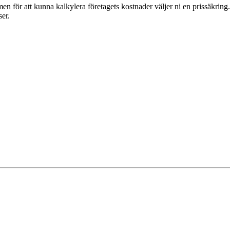
n för att kunna kalkylera företagets kostnader väljer ni en prissäkring.
ser.