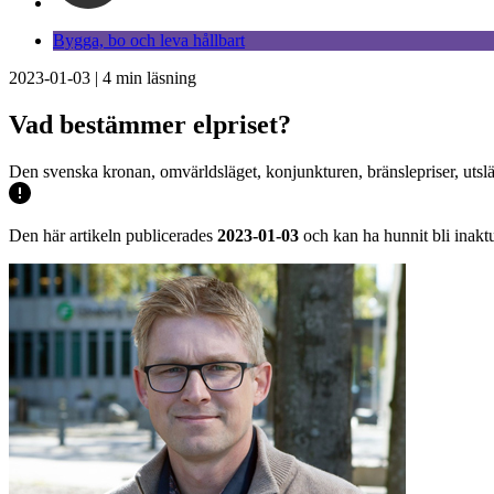
Bygga, bo och leva hållbart
2023-01-03
|
4
min läsning
Vad bestämmer elpriset?
Den svenska kronan, omvärldsläget, konjunkturen, bränslepriser, utslä
Den här artikeln publicerades
2023-01-03
och kan ha hunnit bli inaktu