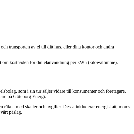
ch transporten av el till ditt hus, eller dina kontor och andra
nkelt om kostnaden för din elanvändning per kWh (kilowattimme),
lsbolag, som i sin tur säljer vidare till konsumenter och företagare.
ltare på Göteborg Energi.
en räkna med skatter och avgifter. Dessa inkluderar energiskatt, moms
 vårt påslag.