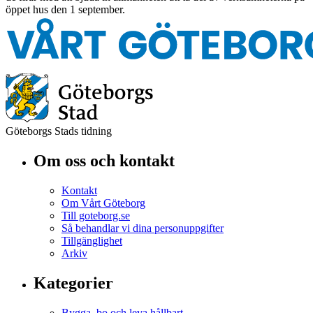
öppet hus den 1 september.
Göteborgs Stads tidning
Om oss och kontakt
Kontakt
Om Vårt Göteborg
Till goteborg.se
Så behandlar vi dina personuppgifter
Tillgänglighet
Arkiv
Kategorier
Bygga, bo och leva hållbart