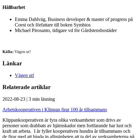
Hållbarhet
Emma Dahlväg, Business developer & master of progress på
Coest och författare till boken Symbios
Michael Pirosanto, tidigare vd för Gårdstensbostäder
Källa:
Vägen ut!
Länkar
Vägen ut!
Relaterade artiklar
2022-08-23
|
3 min läsning
Arbetskooperativen i Klippan firar 100 år tillsammans
Klippankooperativen är fyra olika verksamheter som drivs av
personer som drabbats av hjärnskador men fortfarande har lust och
kraft att arbeta. I år fyller kooperativen hundra år tillsammans och
de firar med att bjuda in allmänheten att ta del av verksamheterna på