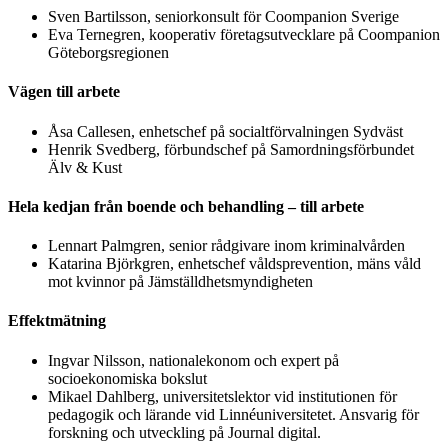
Sven Bartilsson, seniorkonsult för Coompanion Sverige
Eva Ternegren, kooperativ företagsutvecklare på Coompanion
Göteborgsregionen
Vägen till arbete
Åsa Callesen, enhetschef på socialtförvalningen Sydväst
Henrik Svedberg, förbundschef på Samordningsförbundet
Älv & Kust
Hela kedjan från boende och behandling – till arbete
Lennart Palmgren, senior rådgivare inom kriminalvården
Katarina Björkgren, enhetschef våldsprevention, mäns våld
mot kvinnor på Jämställdhetsmyndigheten
Effektmätning
Ingvar Nilsson, nationalekonom och expert på
socioekonomiska bokslut
Mikael Dahlberg, universitetslektor vid institutionen för
pedagogik och lärande vid Linnéuniversitetet. Ansvarig för
forskning och utveckling på Journal digital.