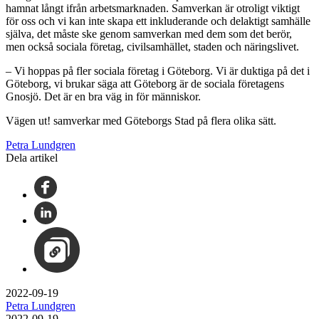
hamnat långt ifrån arbetsmarknaden. Samverkan är otroligt viktigt
för oss och vi kan inte skapa ett inkluderande och delaktigt samhälle
själva, det måste ske genom samverkan med dem som det berör,
men också sociala företag, civilsamhället, staden och näringslivet.
– Vi hoppas på fler sociala företag i Göteborg. Vi är duktiga på det i
Göteborg, vi brukar säga att Göteborg är de sociala företagens
Gnosjö. Det är en bra väg in för människor.
Vägen ut! samverkar med Göteborgs Stad på flera olika sätt.
Petra Lundgren
Dela artikel
2022-09-19
Petra Lundgren
2022-09-19