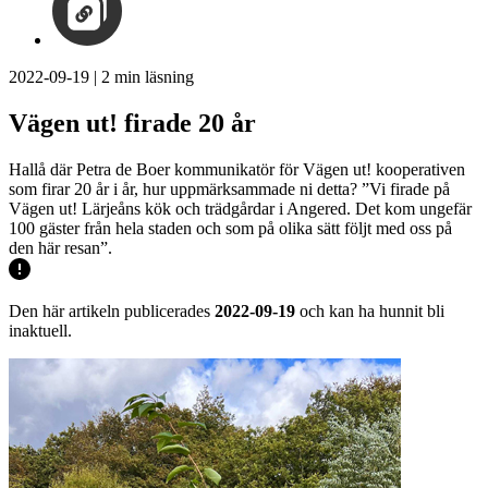
2022-09-19
|
2
min läsning
Vägen ut! firade 20 år
Hallå där Petra de Boer kommunikatör för Vägen ut! kooperativen
som firar 20 år i år, hur uppmärksammade ni detta? ”Vi firade på
Vägen ut! Lärjeåns kök och trädgårdar i Angered. Det kom ungefär
100 gäster från hela staden och som på olika sätt följt med oss på
den här resan”.
Den här artikeln publicerades
2022-09-19
och kan ha hunnit bli
inaktuell.