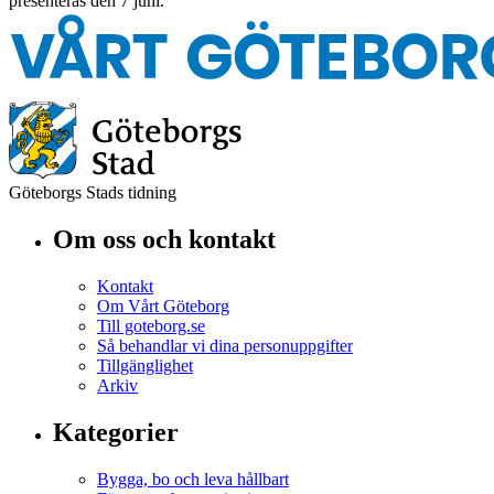
presenteras den 7 juni.
Göteborgs Stads tidning
Om oss och kontakt
Kontakt
Om Vårt Göteborg
Till goteborg.se
Så behandlar vi dina personuppgifter
Tillgänglighet
Arkiv
Kategorier
Bygga, bo och leva hållbart