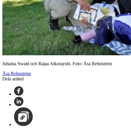
Juhaina Swaid och Rajaa Alkorayshi. Foto: Åsa Rehnström
Åsa Rehnström
Dela artikel