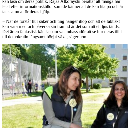
kan läsa om deras politik. Rajaa Alkorayshi berättar att många har
letat efter informationskällor som de känner att de kan lita på och är
tacksamma för deras hjälp.
− När de förstår hur saker och ting hänger ihop och att de faktiskt
kan vara med och påverka sin framtid är det som att ett ljus tänds.
Det är en fantastisk känsla som valambassadör att se hur deras tillit
till demokratin långsamt börjat växa, säger hon.