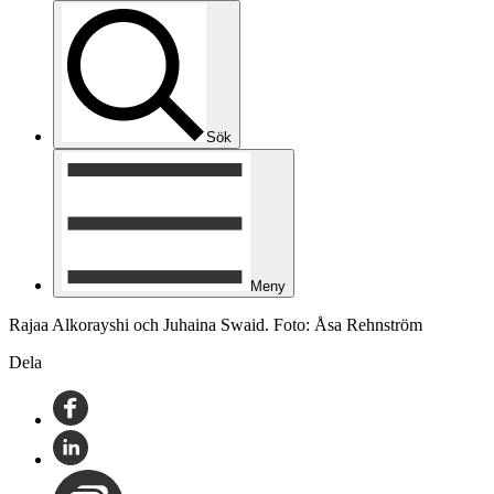
Sök
Meny
Rajaa Alkorayshi och Juhaina Swaid. Foto: Åsa Rehnström
Dela