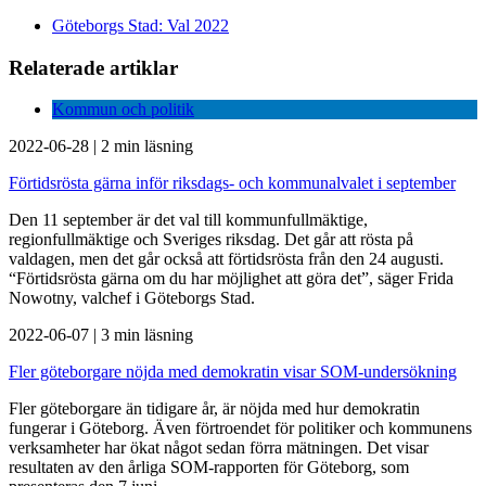
Göteborgs Stad: Val 2022
Relaterade artiklar
Kommun och politik
2022-06-28
|
2 min läsning
Förtidsrösta gärna inför riksdags- och kommunalvalet i september
Den 11 september är det val till kommunfullmäktige,
regionfullmäktige och Sveriges riksdag. Det går att rösta på
valdagen, men det går också att förtidsrösta från den 24 augusti.
“Förtidsrösta gärna om du har möjlighet att göra det”, säger Frida
Nowotny, valchef i Göteborgs Stad.
2022-06-07
|
3 min läsning
Fler göteborgare nöjda med demokratin visar SOM-undersökning
Fler göteborgare än tidigare år, är nöjda med hur demokratin
fungerar i Göteborg. Även förtroendet för politiker och kommunens
verksamheter har ökat något sedan förra mätningen. Det visar
resultaten av den årliga SOM-rapporten för Göteborg, som