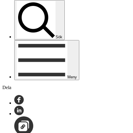
Sök
Meny
Dela