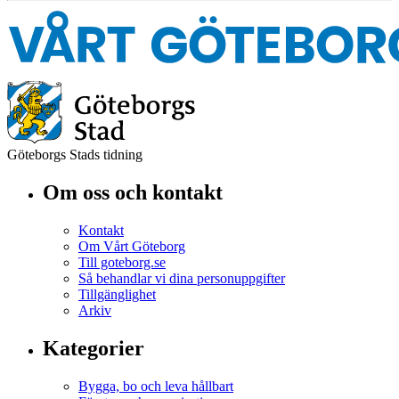
Göteborgs Stads tidning
Om oss och kontakt
Kontakt
Om Vårt Göteborg
Till goteborg.se
Så behandlar vi dina personuppgifter
Tillgänglighet
Arkiv
Kategorier
Bygga, bo och leva hållbart