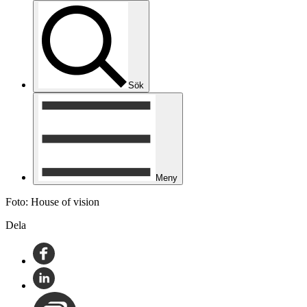
Sök
Meny
Foto: House of vision
Dela