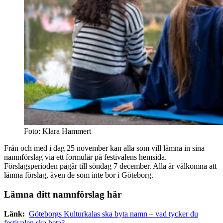
Foto: Klara Hammert
Från och med i dag 25 november kan alla som vill lämna in sina
namnförslag via ett formulär på festivalens hemsida.
Förslagsperioden pågår till söndag 7 december. Alla är välkomna att
lämna förslag, även de som inte bor i Göteborg.
Lämna ditt namnförslag här
Länk:
Göteborgs Kulturkalas ska byta namn – vad tycker du
festivalen ska heta?