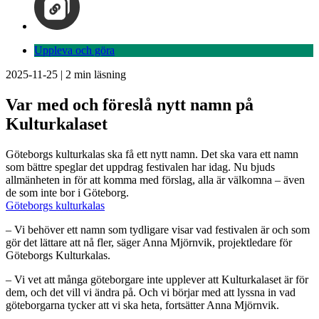
Uppleva och göra
2025-11-25
|
2
min läsning
Var med och föreslå nytt namn på
Kulturkalaset
Göteborgs kulturkalas ska få ett nytt namn. Det ska vara ett namn
som bättre speglar det uppdrag festivalen har idag. Nu bjuds
allmänheten in för att komma med förslag, alla är välkomna – även
de som inte bor i Göteborg.
Göteborgs kulturkalas
– Vi behöver ett namn som tydligare visar vad festivalen är och som
gör det lättare att nå fler, säger Anna Mjörnvik, projektledare för
Göteborgs Kulturkalas.
– Vi vet att många göteborgare inte upplever att Kulturkalaset är för
dem, och det vill vi ändra på. Och vi börjar med att lyssna in vad
göteborgarna tycker att vi ska heta, fortsätter Anna Mjörnvik.