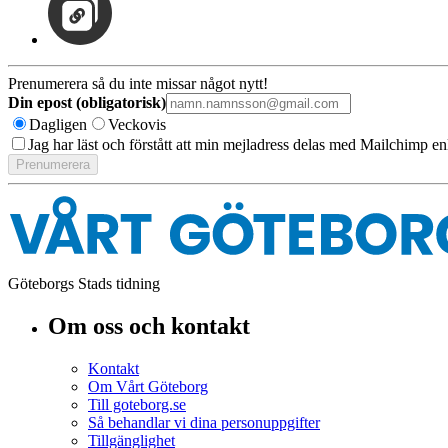
Prenumerera så du inte missar något nytt!
Din epost (obligatorisk)
Dagligen
Veckovis
Jag har läst och förstått att min mejladress delas med Mailchimp en
Göteborgs Stads tidning
Om oss och kontakt
Kontakt
Om Vårt Göteborg
Till goteborg.se
Så behandlar vi dina personuppgifter
Tillgänglighet