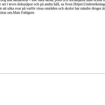
e ser i teves dokusåpor och på andra håll, sa Sven Höper.Undersökningen
för att söka svar på varför vissa områden och skolor har mindre droger
 göras om.Mats Fahlgren