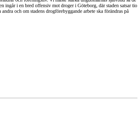
 ingår i en bred offensiv mot droger i Göteborg, där staden satsar tio
 än andra och om stadens drogförebyggande arbete ska förändras på