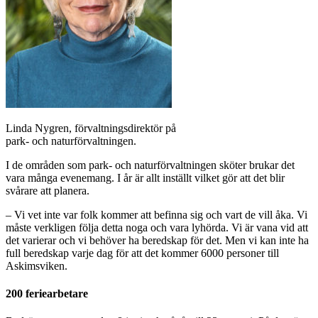
Linda Nygren, förvaltningsdirektör på
park- och naturförvaltningen.
I de områden som park- och naturförvaltningen sköter brukar det
vara många evenemang. I år är allt inställt vilket gör att det blir
svårare att planera.
– Vi vet inte var folk kommer att befinna sig och vart de vill åka. Vi
måste verkligen följa detta noga och vara lyhörda. Vi är vana vid att
det varierar och vi behöver ha beredskap för det. Men vi kan inte ha
full beredskap varje dag för att det kommer 6000 personer till
Askimsviken.
200 feriearbetare