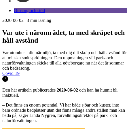
Omsorg och stöd
2020-06-02
|
3
min läsning
Var ute i närområdet, ta med skräpet och
håll avstånd
Var utomhus i din närmiljö, ta med dig ditt skräp och håll avstånd för
att minska smittspridningen. Den uppmaningen vill park- och
naturförvaltningen skicka till alla göteborgare nu när det är sommar
och badsäsong.
Covid-19
Den här artikeln publicerades
2020-06-02
och kan ha hunnit bli
inaktuell.
– Det finns en enorm potential. Vi har både sjöar och kuster, inte
bara ordnade badplatser utan det finns många andra ställen man kan
bada på, säger Linda Nygren, förvaltningsdirektör på park- och
naturförvaltningen.