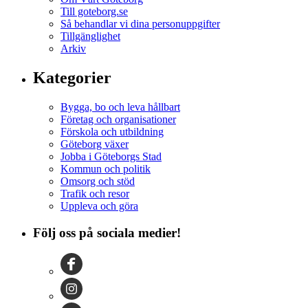
Till goteborg.se
Så behandlar vi dina personuppgifter
Tillgänglighet
Arkiv
Kategorier
Bygga, bo och leva hållbart
Företag och organisationer
Förskola och utbildning
Göteborg växer
Jobba i Göteborgs Stad
Kommun och politik
Omsorg och stöd
Trafik och resor
Uppleva och göra
Följ oss på sociala medier!