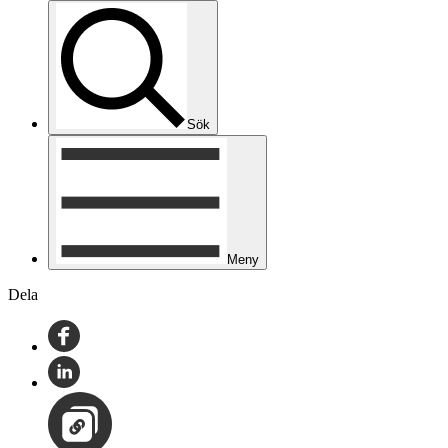
Sök
Meny
Dela