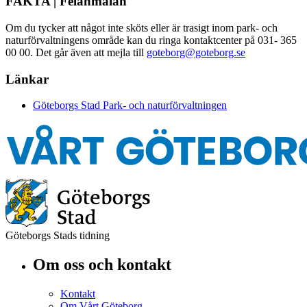
FAKTA | Felanmälan
Om du tycker att något inte sköts eller är trasigt inom park- och
naturförvaltningens område kan du ringa kontaktcenter på 031- 365
00 00. Det går även att mejla till
goteborg@goteborg.se
Länkar
Göteborgs Stad Park- och naturförvaltningen
Göteborgs Stads tidning
Om oss och kontakt
Kontakt
Om Vårt Göteborg