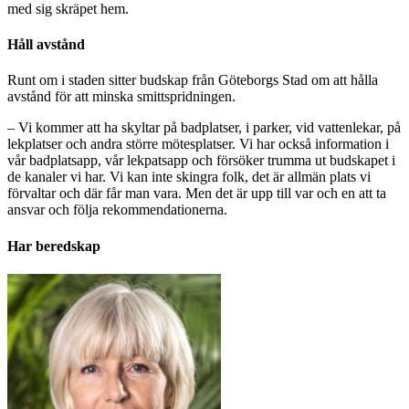
med sig skräpet hem.
Håll avstånd
Runt om i staden sitter budskap från Göteborgs Stad om att hålla
avstånd för att minska smittspridningen.
– Vi kommer att ha skyltar på badplatser, i parker, vid vattenlekar, på
lekplatser och andra större mötesplatser. Vi har också information i
vår badplatsapp, vår lekpatsapp och försöker trumma ut budskapet i
de kanaler vi har. Vi kan inte skingra folk, det är allmän plats vi
förvaltar och där får man vara. Men det är upp till var och en att ta
ansvar och följa rekommendationerna.
Har beredskap