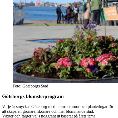
Foto: Göteborgs Stad
Göteborgs blomster­program
Varje år smyckas Göteborg med blomsterurnor och planteringar för
att skapa en grönare, skönare och mer blommande stad.
Växter och färger väljs noggrant ut baserat på årets tema.