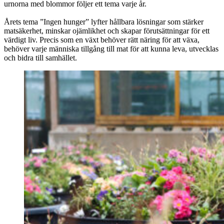
urnorna med blommor följer ett tema varje år.
Årets tema ”Ingen hunger” lyfter hållbara lösningar som stärker
matsäkerhet, minskar ojämlikhet och skapar förutsättningar för ett
värdigt liv. Precis som en växt behöver rätt näring för att växa,
behöver varje människa tillgång till mat för att kunna leva, utvecklas
och bidra till samhället.