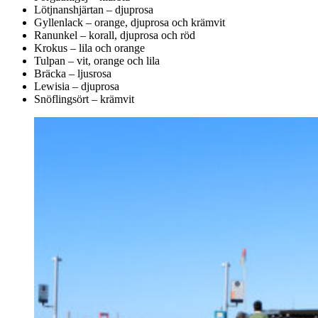
Lötjnanshjärtan – djuprosa
Gyllenlack – orange, djuprosa och krämvit
Ranunkel – korall, djuprosa och röd
Krokus – lila och orange
Tulpan – vit, orange och lila
Bräcka – ljusrosa
Lewisia – djuprosa
Snöflingsört – krämvit