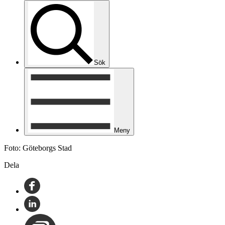
Sök
Meny
Foto: Göteborgs Stad
Dela