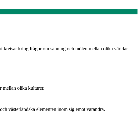
t kretsar kring frågor om sanning och möten mellan olika världar.
r mellan olika kulturer.
ska och västerländska elementen inom sig emot varandra.