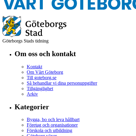
Göteborgs Stads tidning
Om oss och kontakt
Kontakt
Om Vårt Göteborg
Till goteborg.se
Så behandlar vi dina personuppgifter
Tillgänglighet
Arkiv
Kategorier
Bygga, bo och leva hållbart
Företag och organisationer
Förskola och utbildning
Göteborg växer