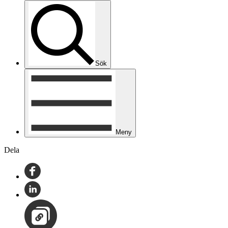
Sök
Meny
Dela