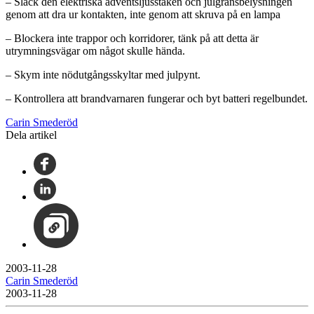
– Släck den elektriska adventsljusstaken och julgransbelysningen
genom att dra ur kontakten, inte genom att skruva på en lampa
– Blockera inte trappor och korridorer, tänk på att detta är
utrymningsvägar om något skulle hända.
– Skym inte nödutgångsskyltar med julpynt.
– Kontrollera att brandvarnaren fungerar och byt batteri regelbundet.
Carin Smederöd
Dela artikel
2003-11-28
Carin Smederöd
2003-11-28