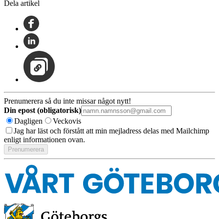
Dela artikel
Prenumerera så du inte missar något nytt!
Din epost (obligatorisk)
Dagligen
Veckovis
Jag har läst och förstått att min mejladress delas med Mailchimp
enligt informationen ovan.