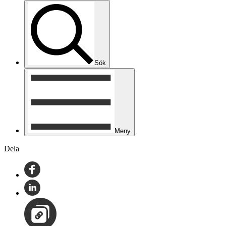
Sök
Meny
Dela