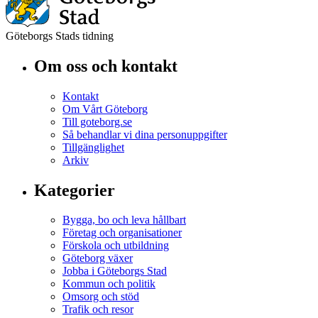
Göteborgs Stads tidning
Om oss och kontakt
Kontakt
Om Vårt Göteborg
Till goteborg.se
Så behandlar vi dina personuppgifter
Tillgänglighet
Arkiv
Kategorier
Bygga, bo och leva hållbart
Företag och organisationer
Förskola och utbildning
Göteborg växer
Jobba i Göteborgs Stad
Kommun och politik
Omsorg och stöd
Trafik och resor