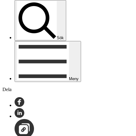
Sök
Meny
Dela