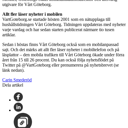
utgivare för Vårt Göteborg.
Allt fler läser nyheter i mobilen
VartGoteborg.se startade hösten 2001 som en nätupplaga till
hushållstidningen Vårt Göteborg. Tidningen uppdateras med nyheter
varje vardag och har sedan starten publicerat närmare tio tusen
artiklar.
Sedan i höstas finns Vårt Göteborg också som en mobilanpassad
sajt. Och det märks att allt fler läser nyheter i mobiltelefon och på
läsplattor – den mobila trafiken till Vårt Göteborg ökade under förra
året från 15 till 26 procent. Du kan också följa nyhetsflödet på
Twitter på @VartGoteborg eller prenumerera på nyhetsbrevet (se
länk nedan).
Carin Smederöd
Dela artikel