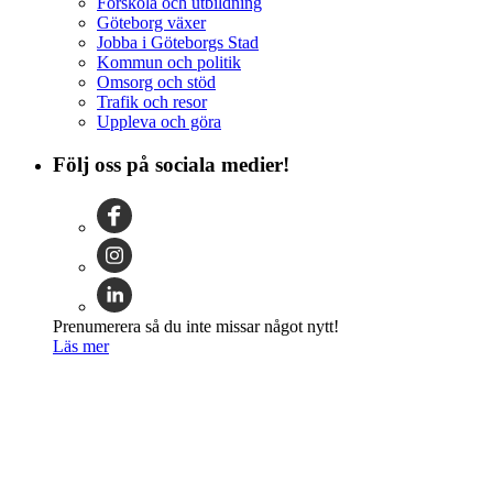
Förskola och utbildning
Göteborg växer
Jobba i Göteborgs Stad
Kommun och politik
Omsorg och stöd
Trafik och resor
Uppleva och göra
Följ oss på sociala medier!
Prenumerera så du inte missar något nytt!
Läs mer