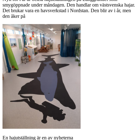
smygöppnade under måndagen. Den handlar om västsvenska hajar.
Det brukar vara en havsverkstad i Nordstan. Den blir av i år, men
den åker på
En hajutställning är en av nyheterna