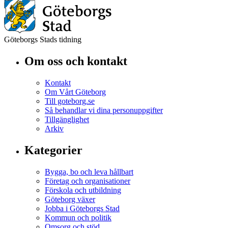
Göteborgs Stads tidning
Om oss och kontakt
Kontakt
Om Vårt Göteborg
Till goteborg.se
Så behandlar vi dina personuppgifter
Tillgänglighet
Arkiv
Kategorier
Bygga, bo och leva hållbart
Företag och organisationer
Förskola och utbildning
Göteborg växer
Jobba i Göteborgs Stad
Kommun och politik
Omsorg och stöd