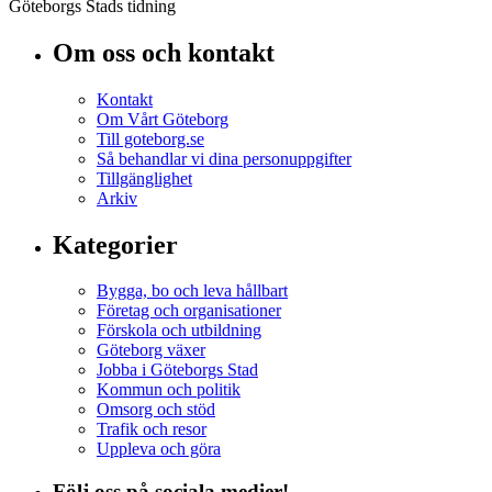
Göteborgs Stads tidning
Om oss och kontakt
Kontakt
Om Vårt Göteborg
Till goteborg.se
Så behandlar vi dina personuppgifter
Tillgänglighet
Arkiv
Kategorier
Bygga, bo och leva hållbart
Företag och organisationer
Förskola och utbildning
Göteborg växer
Jobba i Göteborgs Stad
Kommun och politik
Omsorg och stöd
Trafik och resor
Uppleva och göra
Följ oss på sociala medier!