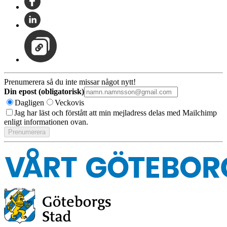
Prenumerera så du inte missar något nytt!
Din epost (obligatorisk)
Dagligen
Veckovis
Jag har läst och förstått att min mejladress delas med Mailchimp
enligt informationen ovan.