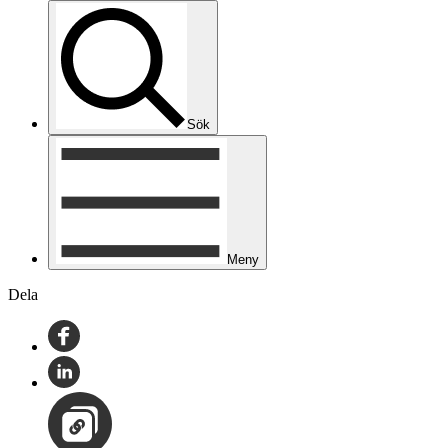
Sök
Meny
Dela