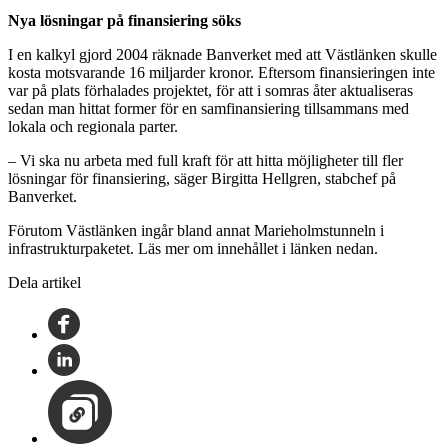
Nya lösningar på finansiering söks
I en kalkyl gjord 2004 räknade Banverket med att Västlänken skulle
kosta motsvarande 16 miljarder kronor. Eftersom finansieringen inte
var på plats förhalades projektet, för att i somras åter aktualiseras
sedan man hittat former för en samfinansiering tillsammans med
lokala och regionala parter.
– Vi ska nu arbeta med full kraft för att hitta möjligheter till fler
lösningar för finansiering, säger Birgitta Hellgren, stabchef på
Banverket.
Förutom Västlänken ingår bland annat Marieholmstunneln i
infrastrukturpaketet. Läs mer om innehållet i länken nedan.
Dela artikel