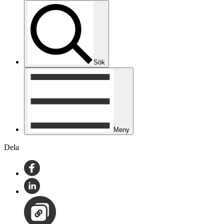
Sök
Meny
Dela