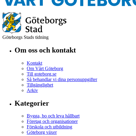
Göteborgs Stads tidning
Om oss och kontakt
Kontakt
Om Vårt Göteborg
Till goteborg.se
Så behandlar vi dina personuppgifter
Tillgänglighet
Arkiv
Kategorier
Bygga, bo och leva hållbart
Företag och organisationer
Förskola och utbildning
Göteborg växer