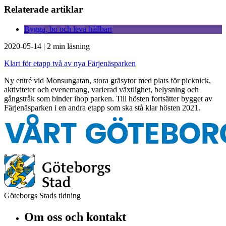
Relaterade artiklar
Bygga, bo och leva hållbart
2020-05-14
|
2 min läsning
Klart för etapp två av nya Färjenäsparken
Ny entré vid Monsungatan, stora gräsytor med plats för picknick,
aktiviteter och evenemang, varierad växtlighet, belysning och
gångstråk som binder ihop parken. Till hösten fortsätter bygget av
Färjenäsparken i en andra etapp som ska stå klar hösten 2021.
Göteborgs Stads tidning
Om oss och kontakt