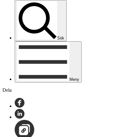
Sök
Meny
Dela