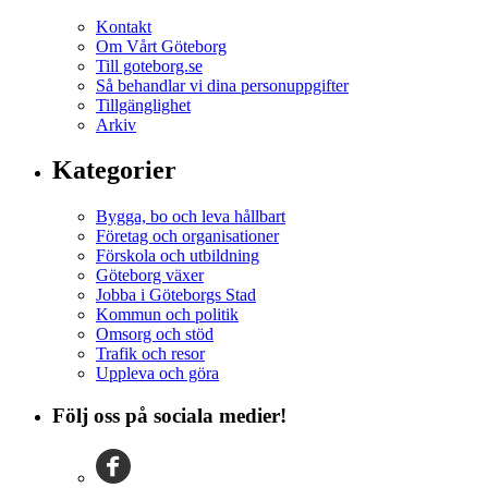
Kontakt
Om Vårt Göteborg
Till goteborg.se
Så behandlar vi dina personuppgifter
Tillgänglighet
Arkiv
Kategorier
Bygga, bo och leva hållbart
Företag och organisationer
Förskola och utbildning
Göteborg växer
Jobba i Göteborgs Stad
Kommun och politik
Omsorg och stöd
Trafik och resor
Uppleva och göra
Följ oss på sociala medier!