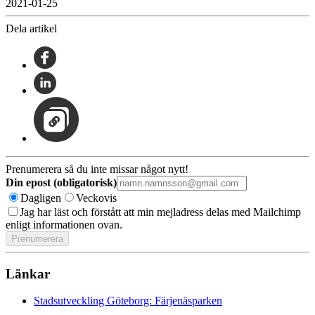
2021-01-25
Dela artikel
Prenumerera så du inte missar något nytt!
Din epost (obligatorisk)
Dagligen
Veckovis
Jag har läst och förstått att min mejladress delas med Mailchimp
enligt informationen ovan.
Länkar
Stadsutveckling Göteborg: Färjenäsparken