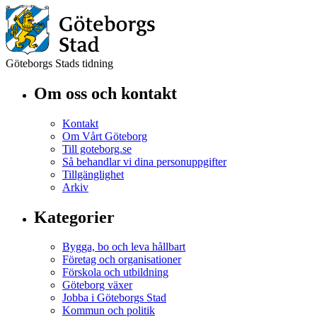
Göteborgs Stads tidning
Om oss och kontakt
Kontakt
Om Vårt Göteborg
Till goteborg.se
Så behandlar vi dina personuppgifter
Tillgänglighet
Arkiv
Kategorier
Bygga, bo och leva hållbart
Företag och organisationer
Förskola och utbildning
Göteborg växer
Jobba i Göteborgs Stad
Kommun och politik