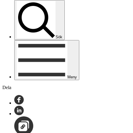
Sök
Meny
Dela