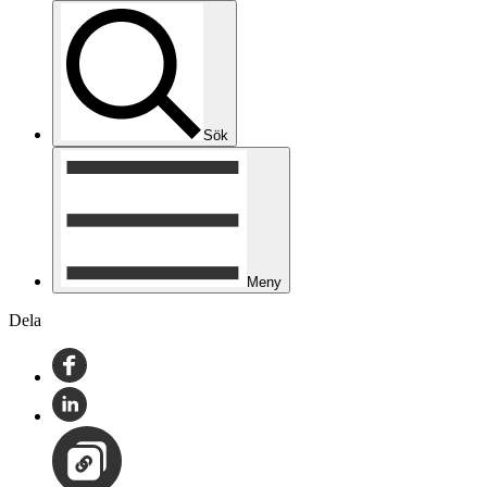
Sök
Meny
Dela