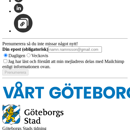
Prenumerera så du inte missar något nytt!
Din epost (obligatorisk)
Dagligen
Veckovis
Jag har läst och förstått att min mejladress delas med Mailchimp
enligt informationen ovan.
Göteborgs Stads tidning