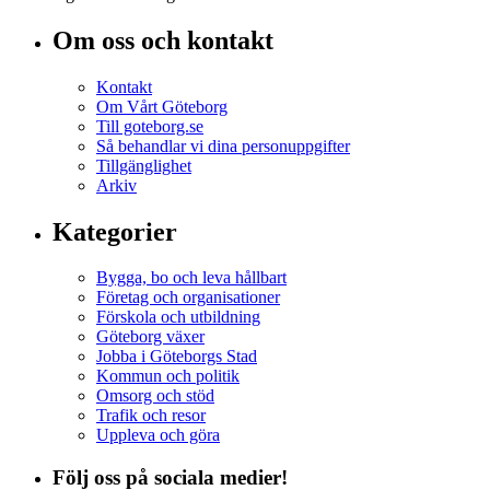
Om oss och kontakt
Kontakt
Om Vårt Göteborg
Till goteborg.se
Så behandlar vi dina personuppgifter
Tillgänglighet
Arkiv
Kategorier
Bygga, bo och leva hållbart
Företag och organisationer
Förskola och utbildning
Göteborg växer
Jobba i Göteborgs Stad
Kommun och politik
Omsorg och stöd
Trafik och resor
Uppleva och göra
Följ oss på sociala medier!