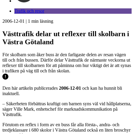
Trafik och resor
2006-12-01
|
1
min läsning
Västtrafik delar ut reflexer till skolbarn i
Västra Götaland
För skolbarn som åker buss är den farligaste delen av resan vägen
till och från bussen. Därför delar Västtrafik de närmaste veckorna ut
reflexer till skolbarnen för att påminna om hur viktigt det är att synas
i trafiken på väg till och från skolan.
Den här artikeln publicerades
2006-12-01
och kan ha hunnit bli
inaktuell.
– Säkerheten förbättras kraftigt om barnen syns väl vid hållplatserna,
säger Ville Mark, enhetschef för marknadskommunikation på
Västtrafik.
Förutom en reflex i form av en buss får alla första-, andra- och
tredjeklassare i 680 skolor i Västra Götaland också en liten broschyr