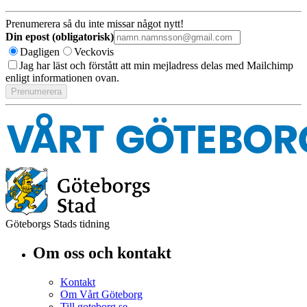
Prenumerera så du inte missar något nytt!
Din epost (obligatorisk)
Dagligen
Veckovis
Jag har läst och förstått att min mejladress delas med Mailchimp
enligt informationen ovan.
Göteborgs Stads tidning
Om oss och kontakt
Kontakt
Om Vårt Göteborg
Till goteborg.se