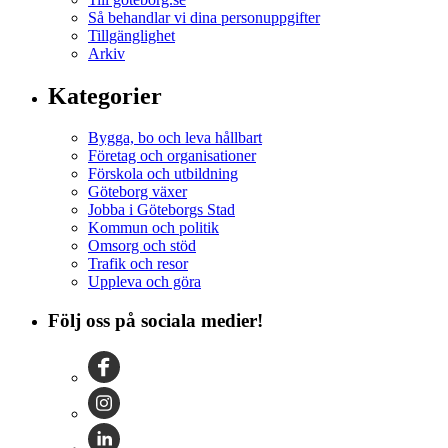
Så behandlar vi dina personuppgifter
Tillgänglighet
Arkiv
Kategorier
Bygga, bo och leva hållbart
Företag och organisationer
Förskola och utbildning
Göteborg växer
Jobba i Göteborgs Stad
Kommun och politik
Omsorg och stöd
Trafik och resor
Uppleva och göra
Följ oss på sociala medier!