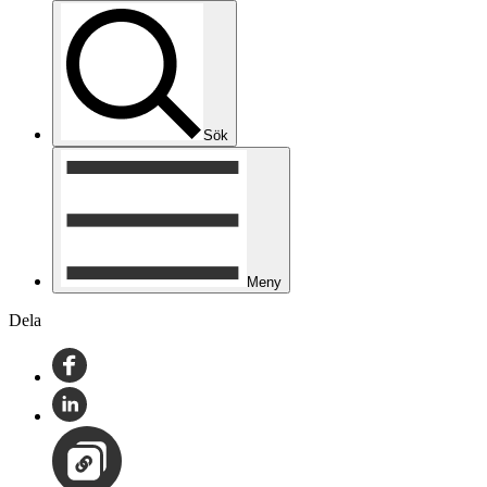
Sök
Meny
Dela