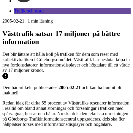
Trafik och resor
2005-02-21
|
1
min läsning
Västtrafik satsar 17 miljoner på bättre
information
Det blir lättare att hålla koll på trafiken för dem som reser med
kollektivtrafiken i Göteborgsområdet. Västtrafik har beslutat köpa in
nya fordonsdatorer, informationsdisplayer och högtalare till ett värde
av 17 miljoner kronor.
Den här artikeln publicerades
2005-02-21
och kan ha hunnit bli
inaktuell.
Redan idag får cirka 55 procent av Västtrafiks resenärer information
i realtid om bland annat störningar och förseningar i trafiken med
spårvagnar, bussar och båtar. Nu ska dels den tekniska utrustningen
på Göteborgs Trafikinformationscentral uppgraderas, dels ska fler
hållplatser förses med informationsdisplayer och högtalare.