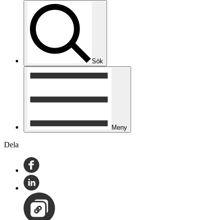
Sök
Meny
Dela