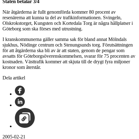
Staten betalar 3/4
När åtgärderna är fullt genomförda kommer 80 procent av
resenärerna att kunna ta del av trafikinformationen. Svingeln,
Olskrokstorget, Kungsten och Kortedala Torg är några hållplatser i
Göteborg som ska förses med utrustning.
I kranskommunerna gäller samma sak för bland annat Mölndals
sjukhus, Nödinge centrum och Stenungsunds torg. Förutsättningen
för att åtgärderna ska bli av är att staten, genom de pengar som
avsatts för Göteborgsöverenskommelsen, svarar för 75 procenten av
kostnaden. Västtrafik kommer att skjuta till de drygt fyra miljoner
kronor som återstår.
Dela artikel
2005-02-21