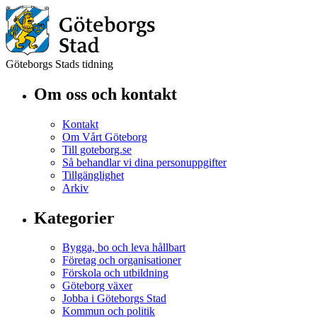
Göteborgs Stads tidning
Om oss och kontakt
Kontakt
Om Vårt Göteborg
Till goteborg.se
Så behandlar vi dina personuppgifter
Tillgänglighet
Arkiv
Kategorier
Bygga, bo och leva hållbart
Företag och organisationer
Förskola och utbildning
Göteborg växer
Jobba i Göteborgs Stad
Kommun och politik