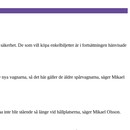
äkerhet. De som vill köpa enkelbiljetter är i fortsättningen hänvisade
e nya vagnarna, så det här gäller de äldre spårvagnarna, säger Mikael
na inte blir stående så länge vid hållplatserna, säger Mikael Olsson.