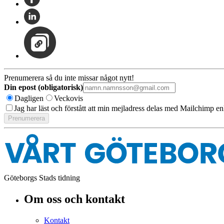
Prenumerera så du inte missar något nytt!
Din epost (obligatorisk)
Dagligen
Veckovis
Jag har läst och förstått att min mejladress delas med Mailchimp en
Göteborgs Stads tidning
Om oss och kontakt
Kontakt