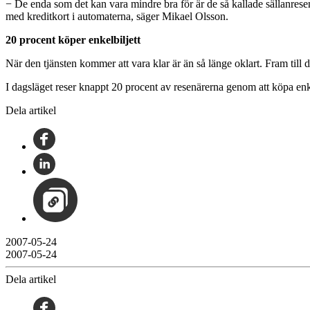
− De enda som det kan vara mindre bra för är de så kallade sällanresen
med kreditkort i automaterna, säger Mikael Olsson.
20 procent köper enkelbiljett
När den tjänsten kommer att vara klar är än så länge oklart. Fram till 
I dagsläget reser knappt 20 procent av resenärerna genom att köpa enkelb
Dela artikel
2007-05-24
2007-05-24
Dela artikel