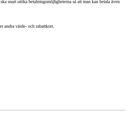
 ska snart utöka betalningsmöjligheterna så att man kan betala även
er andra värde- och rabattkort.