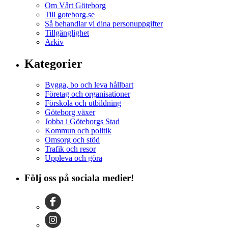
Om Vårt Göteborg
Till goteborg.se
Så behandlar vi dina personuppgifter
Tillgänglighet
Arkiv
Kategorier
Bygga, bo och leva hållbart
Företag och organisationer
Förskola och utbildning
Göteborg växer
Jobba i Göteborgs Stad
Kommun och politik
Omsorg och stöd
Trafik och resor
Uppleva och göra
Följ oss på sociala medier!