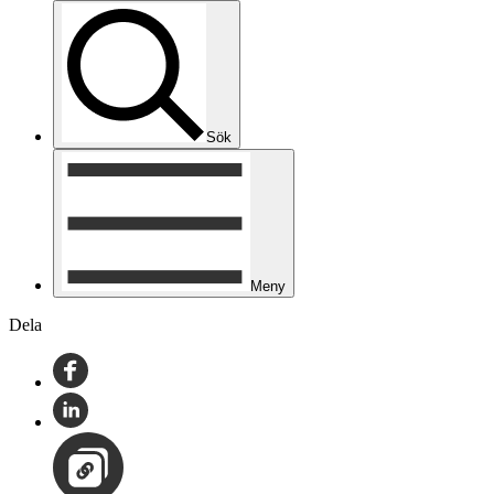
Sök
Meny
Dela