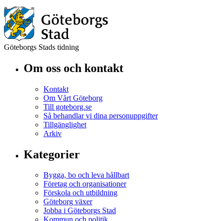
Göteborgs Stads tidning
Om oss och kontakt
Kontakt
Om Vårt Göteborg
Till goteborg.se
Så behandlar vi dina personuppgifter
Tillgänglighet
Arkiv
Kategorier
Bygga, bo och leva hållbart
Företag och organisationer
Förskola och utbildning
Göteborg växer
Jobba i Göteborgs Stad
Kommun och politik